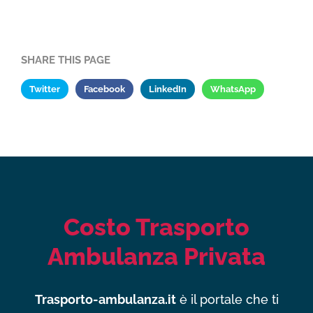
SHARE THIS PAGE
Twitter
Facebook
LinkedIn
WhatsApp
Costo Trasporto
Ambulanza Privata
Trasporto-ambulanza.it
è il portale che ti