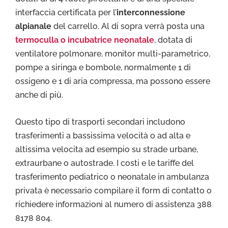
interfaccia certificata per l’
interconnessione
alpianale
del carrello. Al di sopra verrà posta una
termoculla o incubatrice neonatale
, dotata di
ventilatore polmonare, monitor multi-parametrico,
pompe a siringa e bombole, normalmente 1 di
ossigeno e 1 di aria compressa, ma possono essere
anche di più.
Questo tipo di trasporti secondari includono
trasferimenti a bassissima velocità o ad alta e
altissima velocita ad esempio su strade urbane,
extraurbane o autostrade. I costi e le tariffe del
trasferimento pediatrico o neonatale in ambulanza
privata è necessario compilare il form di contatto o
richiedere informazioni al numero di assistenza 388
8178 804.