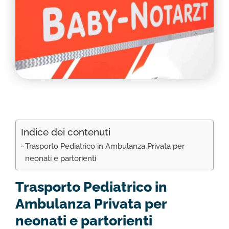
RIMPATRIO SANITARIO ITALIA
AMBULANZA SET CINEMATOGRAFICI
VOLO SANITARIO
TRASPORTO SANITARIO: VOLI DI LINEA,
ELIAMBULANZA ED AMBULANZA
TRASPORTO ECMO O CIRCOLAZIONE
EXTRACORPOREA
TRASPORTO PER NEONATI E PEDIATRICO
Indice dei contenuti
Trasporto Pediatrico in Ambulanza Privata per
neonati e partorienti
Trasporto Pediatrico in
Ambulanza Privata per
neonati e partorienti