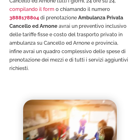
Cancello ed Arnone tutti i giorni, 24 ore su 24,
compilando il form
o chiamando il numero
3888178804
di prenotazione
Ambulanza Privata
Cancello ed Arnone
avrai un preventivo inclusivo
delle tariffe fisse e costo del trasporto privato in
ambulanza su Cancello ed Arnone e provincia,
infine avrai un quadro complessivo delle spese di
prenotazione dei mezzi e di tutti i servizi aggiuntivi
richiesti.