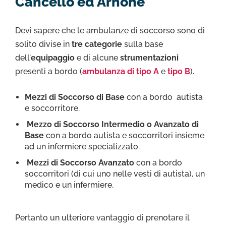
Cancello ed Arnone
Devi sapere che le ambulanze di soccorso sono di
solito divise in
tre categorie
sulla base
dell’
equipaggio
e di alcune
strumentazioni
presenti a bordo (
ambulanza di tipo A
e
tipo B
).
Mezzi di Soccorso di Base
con a bordo autista
e soccorritore.
Mezzo di Soccorso Intermedio o Avanzato di
Base
con a bordo autista e soccorritori insieme
ad un infermiere specializzato.
Mezzi di Soccorso Avanzato
con a bordo
soccorritori (di cui uno nelle vesti di autista), un
medico e un infermiere.
Pertanto un ulteriore vantaggio di prenotare il