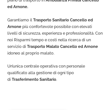
piano di trasporto in
Ambulanza Privata Cancello
ed Arnone.
Garantiamo il
Trasporto Sa
nitario Cancello ed
Arnone
più confortevole possibile con elevati
livelli di sicurezza, esperienza e professionalità. Con
noi Risparmi tempo e costi nella ricerca di un
servizio di
Trasporto Malato Cancello ed Arnone
idoneo al proprio malato.
Un’unica centrale operativa con personale
qualificato alla gestione di ogni tipo
di
Trasferimento Sanitario
.