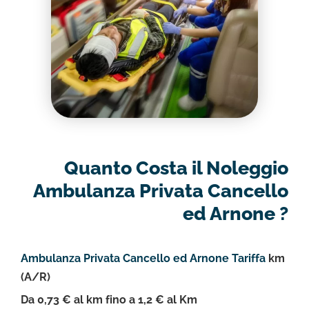
Quanto Costa il Noleggio
Ambulanza Privata Cancello
ed Arnone ?
Ambulanza Privata Cancello ed Arnone Tariffa
km
(A/R)
Da 0,73 € al km fino a 1,2 € al Km