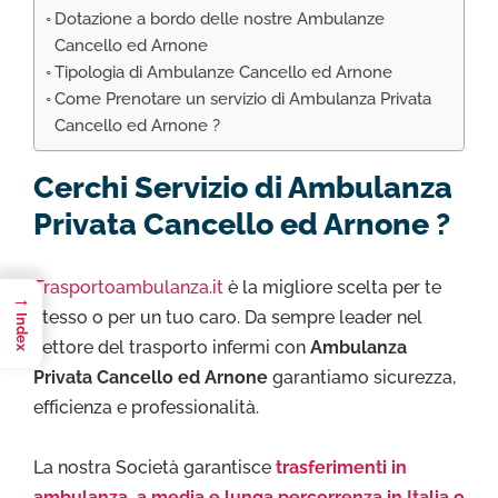
Dotazione a bordo delle nostre Ambulanze
Cancello ed Arnone
Tipologia di Ambulanze Cancello ed Arnone
Come Prenotare un servizio di Ambulanza Privata
Cancello ed Arnone ?
Cerchi Servizio di Ambulanza
Privata Cancello ed Arnone ?
Trasportoambulanza.it
è la migliore scelta per te
→
stesso o per un tuo caro. Da sempre leader nel
Index
settore del trasporto infermi con
Ambulanza
Privata Cancello ed Arnone
garantiamo sicurezza,
efficienza e professionalità.
La nostra Società garantisce
trasferimenti in
ambulanza a media e lunga percorrenza in Italia o