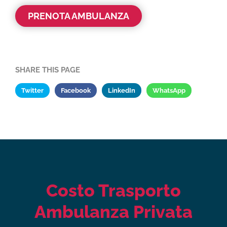
PRENOTA AMBULANZA
SHARE THIS PAGE
Twitter
Facebook
LinkedIn
WhatsApp
Costo Trasporto
Ambulanza Privata