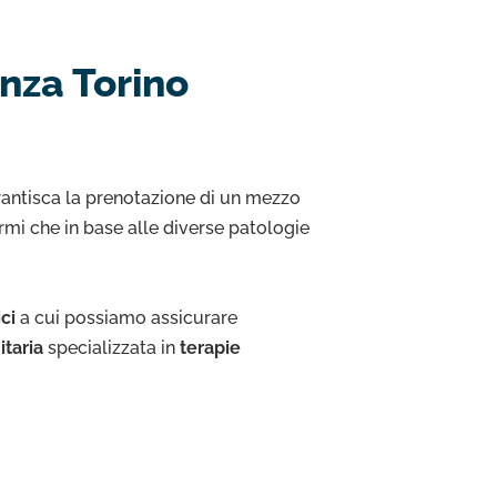
anza Torino
arantisca la prenotazione di un mezzo
rmi che in base alle diverse patologie
ici
a cui possiamo assicurare
itaria
specializzata in
terapie