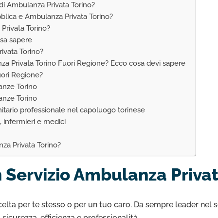
 di Ambulanza Privata Torino?
bblica e Ambulanza Privata Torino?
Privata Torino?
osa sapere
ivata Torino?
nza Privata Torino Fuori Regione? Ecco cosa devi sapere
uori Regione?
anze Torino
anze Torino
nitario professionale nel capoluogo torinese
i, infermieri e medici
za Privata Torino?
 Servizio Ambulanza Privat
celta per te stesso o per un tuo caro. Da sempre leader nel s
sicurezza, efficienza e professionalità.