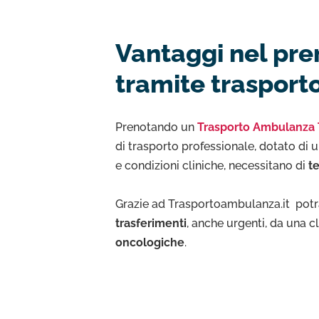
Vantaggi nel pren
tramite trasport
Prenotando un
Trasporto Ambulanza 
di trasporto professionale, dotato di 
e condizioni cliniche, necessitano di
t
Grazie ad Trasportoambulanza.it potra
trasferimenti
, anche urgenti, da una c
oncologiche
.