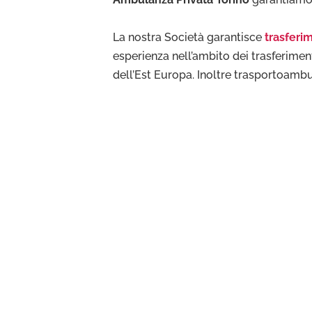
La nostra Società garantisce
trasferim
esperienza nell’ambito dei trasferiment
dell’Est Europa. Inoltre trasportoambu