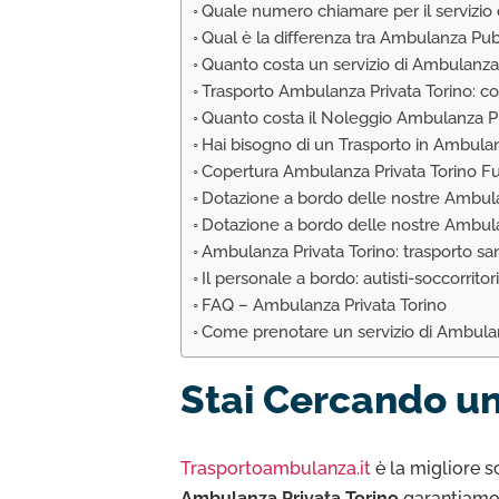
Quale numero chiamare per il servizio
Qual è la differenza tra Ambulanza Pu
Quanto costa un servizio di Ambulanza 
Trasporto Ambulanza Privata Torino: c
Quanto costa il Noleggio Ambulanza Pr
Hai bisogno di un Trasporto in Ambula
Copertura Ambulanza Privata Torino F
Dotazione a bordo delle nostre Ambul
Dotazione a bordo delle nostre Ambul
Ambulanza Privata Torino: trasporto sa
Il personale a bordo: autisti-soccorritor
FAQ – Ambulanza Privata Torino
Come prenotare un servizio di Ambulan
Stai Cercando un
Trasportoambulanza.it
è la migliore s
Ambulanza Privata Torino
garantiamo 