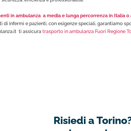
enti in ambulanza a media e lunga percorrenza in Italia o 
i di infermi e pazienti, con esigenze speciali, garantiamo spos
lanza.it ti assicura
trasporto in ambulanza Fuori Regione To
Risiedi a Torino