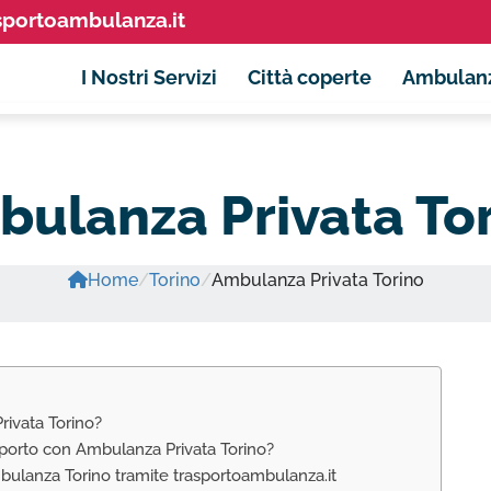
sportoambulanza.it
I Nostri Servizi
Città coperte
Ambulan
ulanza Privata To
Home
/
Torino
/
Ambulanza Privata Torino
rivata Torino?
asporto con Ambulanza Privata Torino?
mbulanza Torino tramite trasportoambulanza.it