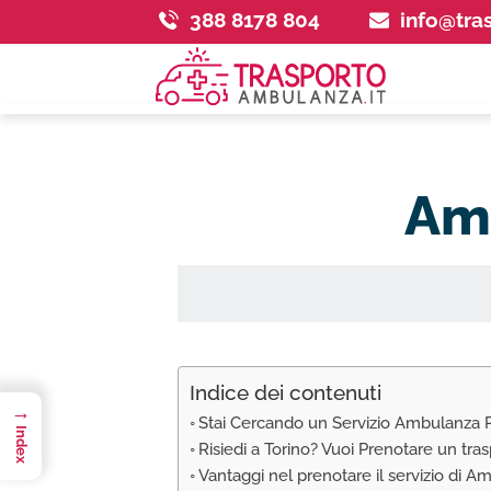
388 8178 804
info@tra
Amb
Indice dei contenuti
→
Stai Cercando un Servizio Ambulanza P
Index
Risiedi a Torino? Vuoi Prenotare un tr
Vantaggi nel prenotare il servizio di A