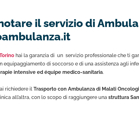
otare il servizio di Ambul
oambulanza.it
Torino
hai la garanzia di un servizio professionale che ti g
un equipaggiamento di soccorso e di una assistenza agli infe
erapie intensive ed équipe medico-sanitaria
.
i richiedere il
Trasporto con Ambulanza di Malati Oncolog
linica all’altra, con lo scopo di raggiungere una
struttura San