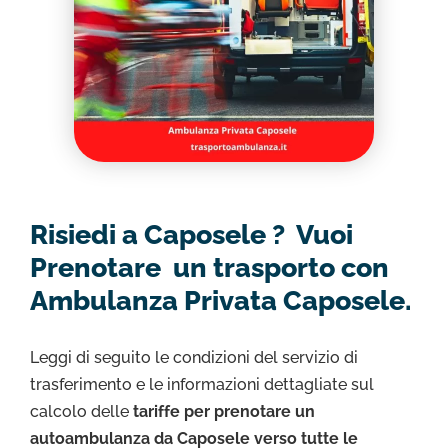
Risiedi a Caposele ? Vuoi
Prenotare un trasporto con
Ambulanza Privata Caposele.
Leggi di seguito le condizioni del servizio di
trasferimento e le informazioni dettagliate sul
calcolo delle
tariffe per prenotare un
autoambulanza da Caposele verso tutte le