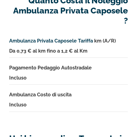
Quanto Costa il Noleggio
Ambulanza Privata Caposele
?
Ambulanza Privata Caposele Tariffa
km (A/R)
Da 0,73 € al km fino a 1,2 € al Km
Pagamento Pedaggio Autostradale
Incluso
Ambulanza Costo di uscita
Incluso