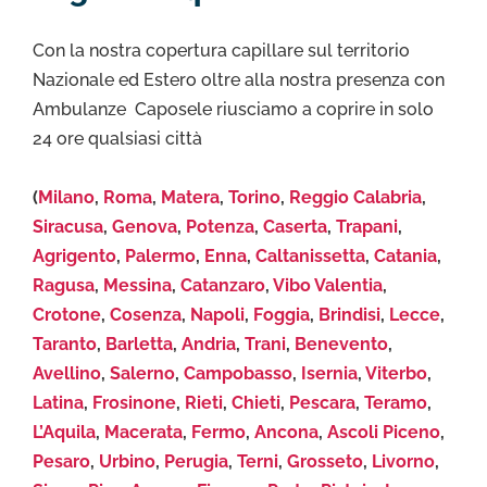
Con la nostra copertura capillare sul territorio
Nazionale ed Estero oltre alla nostra presenza con
Ambulanze Caposele riusciamo a coprire in solo
24 ore qualsiasi città
(
Milano
,
Roma
,
Matera
,
Torino
,
Reggio Calabria
,
Siracusa
,
Genova
,
Potenza
,
Caserta
,
Trapani
,
Agrigento
,
Palermo
,
Enna
,
Caltanissetta
,
Catania
,
Ragusa
,
Messina
,
Catanzaro
,
Vibo Valentia
,
Crotone
,
Cosenza
,
Napoli
,
Foggia
,
Brindisi
,
Lecce
,
Taranto
,
Barletta
,
Andria
,
Trani
,
Benevento
,
Avellino
,
Salerno
,
Campobasso
,
Isernia
,
Viterbo
,
Latina
,
Frosinone
,
Rieti
,
Chieti
,
Pescara
,
Teramo
,
L’Aquila
,
Macerata
,
Fermo
,
Ancona
,
Ascoli Piceno
,
Pesaro
,
Urbino
,
Perugia
,
Terni
,
Grosseto
,
Livorno
,