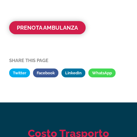
PRENOTA AMBULANZA
SHARE THIS PAGE
Twitter
Facebook
LinkedIn
WhatsApp
Costo Trasporto