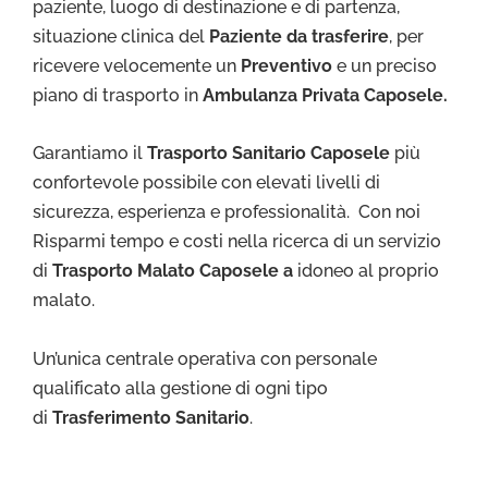
paziente, luogo di destinazione e di partenza,
situazione clinica del
Paziente da trasferire
, per
ricevere velocemente un
Preventivo
e un preciso
piano di trasporto in
Ambulanza Privata Caposele.
Garantiamo il
Trasporto Sa
nitario Caposele
più
confortevole possibile con elevati livelli di
sicurezza, esperienza e professionalità. Con noi
Risparmi tempo e costi nella ricerca di un servizio
di
Trasporto Malato Caposele a
idoneo al proprio
malato.
Un’unica centrale operativa con personale
qualificato alla gestione di ogni tipo
di
Trasferimento Sanitario
.