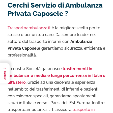
Cerchi Servizio di Ambulanza
Privata Caposele ?
Trasportoambulanza.it
è la migliore scelta per te
stesso o per un tuo caro. Da sempre leader nel
settore del trasporto infermi con
Ambulanza
Privata Caposele
garantiamo sicurezza, efficienza e
professionalità.
→
La nostra Società garantisce
trasferimenti in
Index
ambulanza a media e lunga percorrenza in Italia o
all’Estero
. Grazie ad una decennale esperienza
nell’ambito dei trasferimenti di infermi e pazienti,
con esigenze speciali, garantiamo spostamenti
sicuri in Italia e verso i Paesi dell’Est Europa. Inoltre
trasportoambulanza.it ti assicura
trasporto in