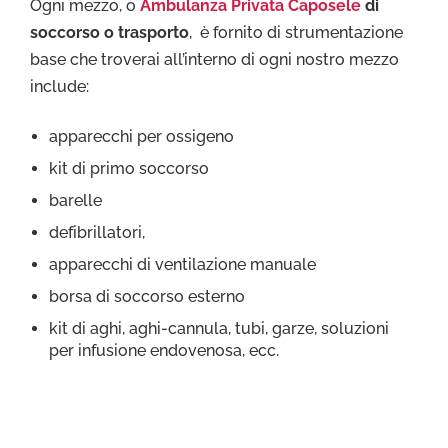
Ogni mezzo, o
Ambulanza Privata Caposele
di
soccorso o trasporto
, è fornito di strumentazione
base che troverai all’interno di ogni nostro mezzo
include:
apparecchi per ossigeno
kit di primo soccorso
barelle
defibrillatori,
apparecchi di ventilazione manuale
borsa di soccorso esterno
kit di aghi, aghi-cannula, tubi, garze, soluzioni
per infusione endovenosa, ecc.