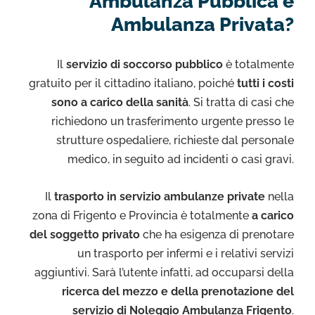
Ambulanza Pubblica e
Ambulanza Privata?
Il
servizio di soccorso pubblico
è totalmente
gratuito per il cittadino italiano, poiché
tutti i costi
sono a carico della sanità
. Si tratta di casi che
richiedono un trasferimento urgente presso le
strutture ospedaliere, richieste dal personale
medico, in seguito ad incidenti o casi gravi.
Il
trasporto in servizio ambulanze private
nella
zona di Frigento e Provincia è totalmente
a carico
del soggetto privato
che ha esigenza di prenotare
un trasporto per infermi e i relativi servizi
aggiuntivi. Sarà l’utente infatti, ad occuparsi della
ricerca del mezzo e della prenotazione del
servizio di Noleggio Ambulanza Frigento
.