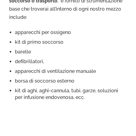
soccorso o trasporto
, è fornito di strumentazione
base che troverai all’interno di ogni nostro mezzo
include:
apparecchi per ossigeno
kit di primo soccorso
barelle
defibrillatori,
apparecchi di ventilazione manuale
borsa di soccorso esterno
kit di aghi, aghi-cannula, tubi, garze, soluzioni
per infusione endovenosa, ecc.