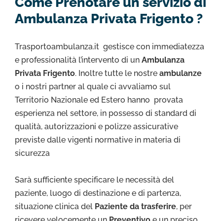
Come Prenotare un servizio di
Ambulanza Privata Frigento ?
Trasportoambulanza.it gestisce con immediatezza
e professionalità l’intervento di un
Ambulanza
Privata Frigento
. Inoltre tutte le nostre
ambulanze
o i nostri partner al quale ci avvaliamo sul
Territorio Nazionale ed Estero hanno provata
esperienza nel settore, in possesso di standard di
qualità, autorizzazioni e polizze assicurative
previste dalle vigenti normative in materia di
sicurezza
Sarà sufficiente specificare le necessità del
paziente, luogo di destinazione e di partenza,
situazione clinica del
Paziente da trasferire
, per
ricevere velocemente un
Preventivo
e un preciso