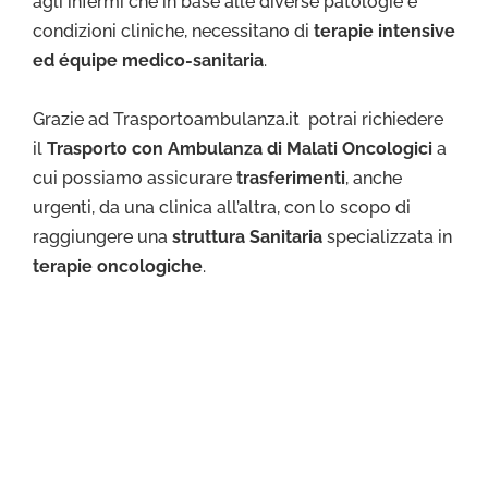
agli infermi che in base alle diverse patologie e
condizioni cliniche, necessitano di
terapie intensive
ed équipe medico-sanitaria
.
Grazie ad Trasportoambulanza.it potrai richiedere
il
Trasporto con Ambulanza di Malati Oncologici
a
cui possiamo assicurare
trasferimenti
, anche
urgenti, da una clinica all’altra, con lo scopo di
raggiungere una
struttura Sanitaria
specializzata in
terapie oncologiche
.