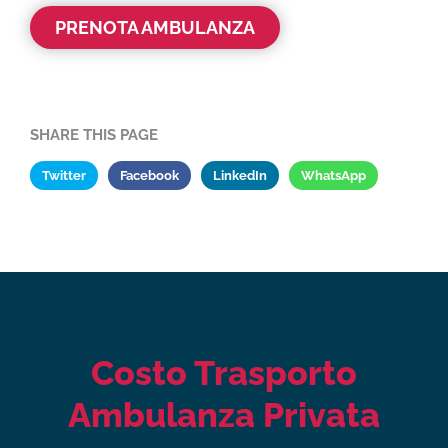
PRENOTA AMBULANZA
SHARE THIS PAGE
Twitter
Facebook
LinkedIn
WhatsApp
Costo Trasporto
Ambulanza Privata