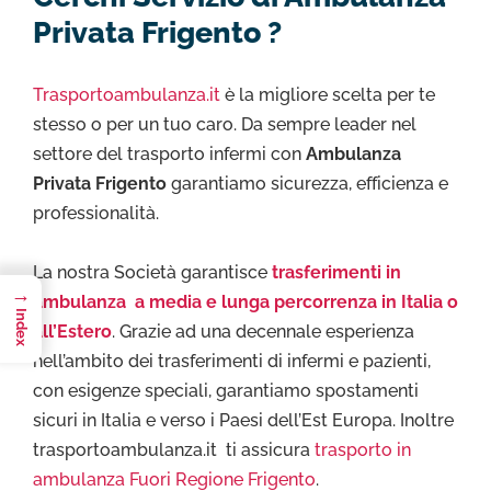
Privata Frigento ?
Trasportoambulanza.it
è la migliore scelta per te
stesso o per un tuo caro. Da sempre leader nel
settore del trasporto infermi con
Ambulanza
Privata Frigento
garantiamo sicurezza, efficienza e
professionalità.
La nostra Società garantisce
trasferimenti in
→
ambulanza a media e lunga percorrenza in Italia o
Index
all’Estero
. Grazie ad una decennale esperienza
nell’ambito dei trasferimenti di infermi e pazienti,
con esigenze speciali, garantiamo spostamenti
sicuri in Italia e verso i Paesi dell’Est Europa. Inoltre
trasportoambulanza.it ti assicura
trasporto in
ambulanza Fuori Regione Frigento
.