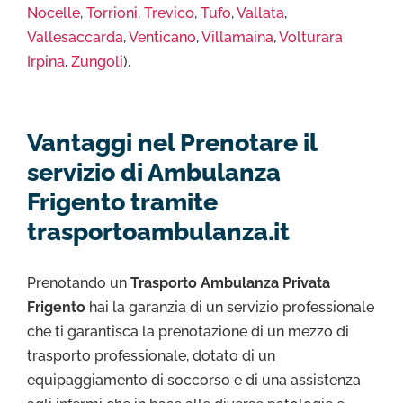
Nocelle
,
Torrioni
,
Trevico
,
Tufo
,
Vallata
,
Vallesaccarda
,
Venticano
,
Villamaina
,
Volturara
Irpina
,
Zungoli
).
Vantaggi nel Prenotare il
servizio di Ambulanza
Frigento tramite
trasportoambulanza.it
Prenotando un
Trasporto Ambulanza Privata
Frigento
hai la garanzia di un servizio professionale
che ti garantisca la prenotazione di un mezzo di
trasporto professionale, dotato di un
equipaggiamento di soccorso e di una assistenza