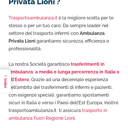
Privata Lioni ?
Trasportoambulanza.it
è la migliore scelta per te
stesso o per un tuo caro. Da sempre leader nel
settore del trasporto infermi con
Ambulanza
Privata Lioni
garantiamo sicurezza, efficienza e
professionalità.
La nostra Società garantisce
trasferimenti in
ambulanza a media e lunga percorrenza in Italia o
→
all’Estero
. Grazie ad una decennale esperienza
Index
nell’ambito dei trasferimenti di infermi e pazienti,
con esigenze speciali, garantiamo spostamenti
sicuri in Italia e verso i Paesi dell’Est Europa. Inoltre
trasportoambulanza.it ti assicura
trasporto in
ambulanza Fuori Regione Lioni
.