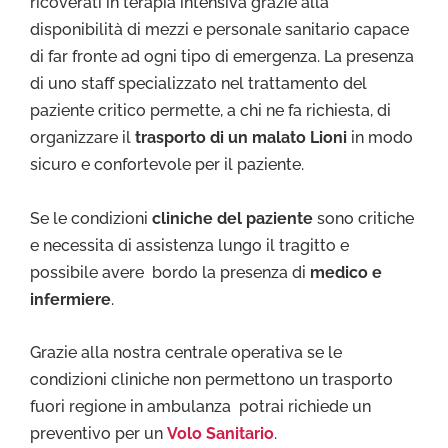
ricoverati in terapia intensiva grazie alla
disponibilità di mezzi e personale sanitario capace
di far fronte ad ogni tipo di emergenza. La presenza
di uno staff specializzato nel trattamento del
paziente critico permette, a chi ne fa richiesta, di
organizzare il
trasporto di un malato Lioni
in modo
sicuro e confortevole per il paziente.
Se le condizioni
cliniche del paziente
sono critiche
e necessita di assistenza lungo il tragitto e
possibile avere bordo la presenza di
medico e
infermiere
.
Grazie alla nostra centrale operativa se le
condizioni cliniche non permettono un trasporto
fuori regione in ambulanza potrai richiede un
preventivo per un
Volo Sanitario
.