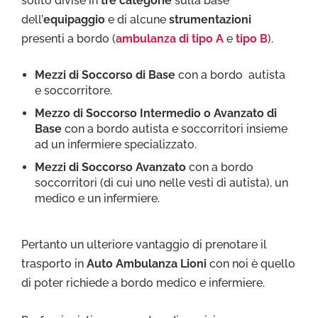
solito divise in
tre categorie
sulla base
dell’
equipaggio
e di alcune
strumentazioni
presenti a bordo (
ambulanza di tipo A
e
tipo B
).
Mezzi di Soccorso di Base
con a bordo autista
e soccorritore.
Mezzo di Soccorso Intermedio o Avanzato di
Base
con a bordo autista e soccorritori insieme
ad un infermiere specializzato.
Mezzi di Soccorso Avanzato
con a bordo
soccorritori (di cui uno nelle vesti di autista), un
medico e un infermiere.
Pertanto un ulteriore vantaggio di prenotare il
trasporto in
Auto Ambulanza Lioni
con noi è quello
di poter richiede a bordo medico e infermiere.