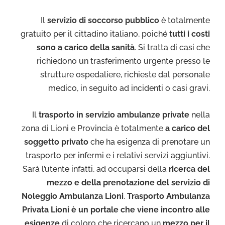
Il
servizio di soccorso pubblico
è totalmente
gratuito per il cittadino italiano, poiché
tutti i costi
sono a carico della sanità
. Si tratta di casi che
richiedono un trasferimento urgente presso le
strutture ospedaliere, richieste dal personale
medico, in seguito ad incidenti o casi gravi.
Il
trasporto in servizio ambulanze private
nella
zona di Lioni e Provincia è totalmente
a carico del
soggetto privato
che ha esigenza di prenotare un
trasporto per infermi e i relativi servizi aggiuntivi.
Sarà l’utente infatti, ad occuparsi della
ricerca del
mezzo e della prenotazione del servizio di
Noleggio Ambulanza Lioni
.
Trasporto Ambulanza
Privata Lioni è un portale che viene incontro alle
esigenze
di coloro che ricercano un
mezzo per il