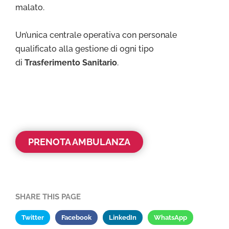
malato.
Un’unica centrale operativa con personale
qualificato alla gestione di ogni tipo
di
Trasferimento Sanitario
.
PRENOTA AMBULANZA
SHARE THIS PAGE
Twitter
Facebook
LinkedIn
WhatsApp