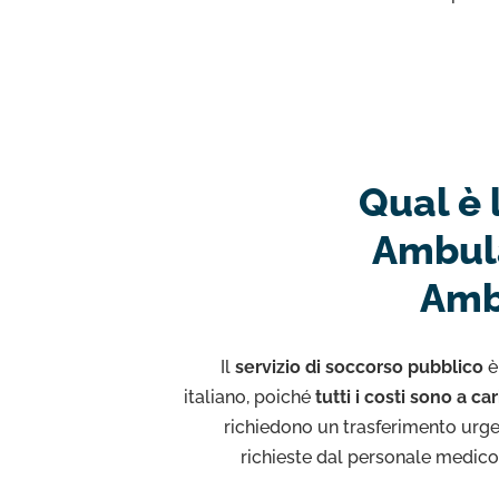
Qual è 
Ambula
Amb
Il
servizio di soccorso pubblico
è
italiano, poiché
tutti i costi sono a ca
richiedono un trasferimento urge
richieste dal personale medico, 