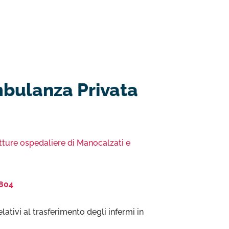
mbulanza Privata
tture ospedaliere di Manocalzati e
804
elativi al trasferimento degli infermi in