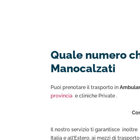
Quale numero chi
Manocalzati
Puoi prenotare il trasporto in
Ambulan
provincia
e cliniche Private .
Con
Il nostro servizio ti garantisce inoltr
Italia e all’Estero, ai mezzi di traspor