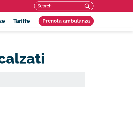
Search for:
SEARCH
ze
Tariffe
Prenota ambulanza
alzati