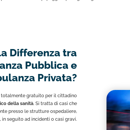
la Differenza tra
nza Pubblica e
ulanza Privata?
 totalmente gratuito per il cittadino
rico della sanità
. Si tratta di casi che
nte presso le strutture ospedaliere,
in seguito ad incidenti o casi gravi.