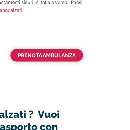
tamenti sicuri in Italia e verso i Paesi
anocalzati
.
PRENOTA AMBULANZA
alzati ? Vuoi
rasporto con