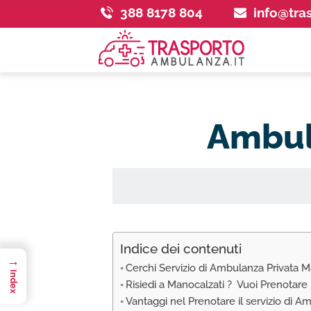
388 8178 804
info@tra
Ambul
Indice dei contenuti
→
Cerchi Servizio di Ambulanza Privata M
Index
Risiedi a Manocalzati ? Vuoi Prenotar
Vantaggi nel Prenotare il servizio di 