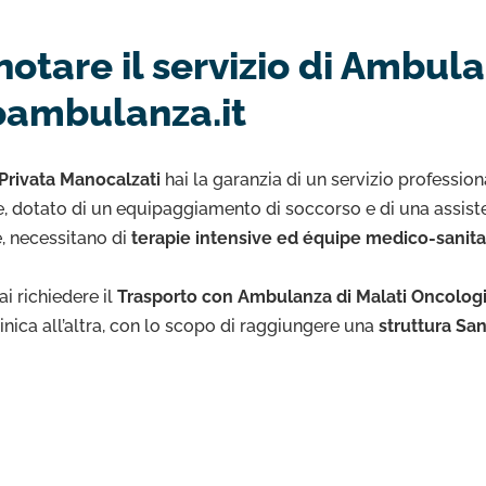
notare il servizio di Ambul
oambulanza.it
Privata Manocalzati
hai la garanzia di un servizio professio
, dotato di un equipaggiamento di soccorso e di una assisten
e, necessitano di
terapie intensive ed équipe medico-sanita
i richiedere il
Trasporto con Ambulanza di Malati Oncolog
linica all’altra, con lo scopo di raggiungere una
struttura San