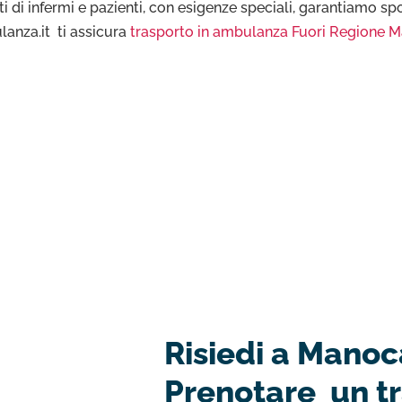
i di infermi e pazienti, con esigenze speciali, garantiamo spos
lanza.it ti assicura
trasporto in ambulanza Fuori Regione M
Risiedi a Manoc
Prenotare un t