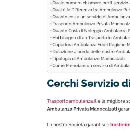
Quale numero chiamare per il servizio
Qual è la Differenza tra Ambulanza Pu
Quanto costa un servizio di Ambulanza 
Trasporto Ambulanza Privata Manocalz
Quanto Costa il Noleggio Ambulanza Pr
Hai bisogno di un Trasporto in Ambula
Copertura Ambulanza Fuori Regione M
Dotazione a bordo delle nostre Ambul
Tipologia di Ambulanze Manocalzati
Come Prenotare un servizio di Ambulan
Cerchi Servizio 
Trasportoambulanza.it
è la migliore s
Ambulanza Privata Manocalzati
garan
La nostra Società garantisce
trasferim