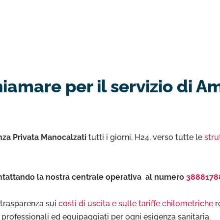
amare per il servizio di A
za Privata Manocalzati
tutti i giorni, H24, verso tutte le
stru
tattando la nostra centrale operativa al numero
3888178
e trasparenza sui
costi di uscita e sulle tariffe chilometriche
r
to professionali ed equipaggiati per ogni esigenza sanitaria.