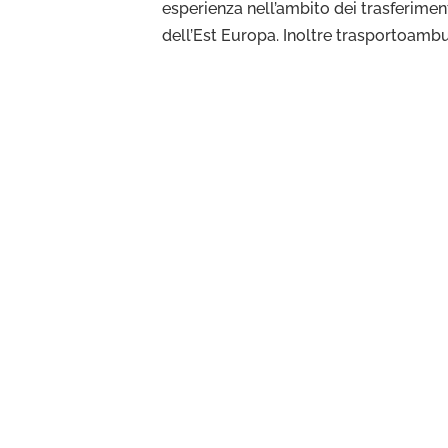
esperienza nell’ambito dei trasferiment
dell’Est Europa. Inoltre trasportoambu