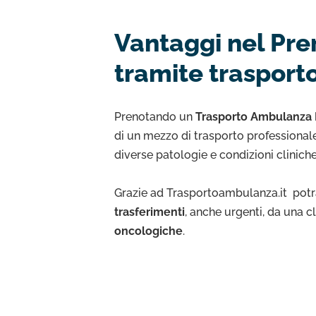
Vantaggi nel Pre
tramite trasport
Prenotando un
Trasporto Ambulanza 
di un mezzo di trasporto professionale
diverse patologie e condizioni clinich
Grazie ad Trasportoambulanza.it potra
trasferimenti
, anche urgenti, da una c
oncologiche
.