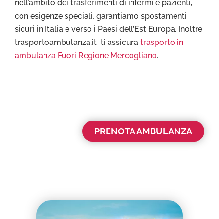
nell’ambito dei trasferimenti di infermi e pazienti,
con esigenze speciali, garantiamo spostamenti
sicuri in Italia e verso i Paesi dell’Est Europa. Inoltre
trasportoambulanza.it ti assicura
trasporto in
ambulanza Fuori Regione Mercogliano
.
PRENOTA AMBULANZA