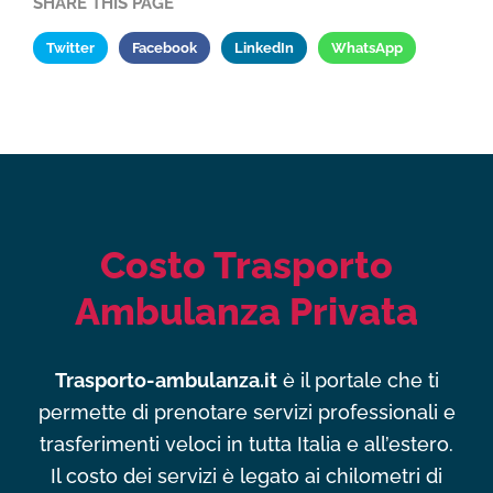
SHARE THIS PAGE
Twitter
Facebook
LinkedIn
WhatsApp
Costo Trasporto
Ambulanza Privata
Trasporto-ambulanza.it
è il portale che ti
permette di prenotare servizi professionali e
trasferimenti veloci in tutta Italia e all’estero.
Il costo dei servizi è legato ai chilometri di