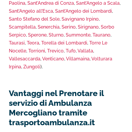
Paolina
,
Sant’Andrea di Conza
,
Sant’Angelo a Scala
,
Sant’Angelo all’Esca
,
Sant’Angelo dei Lombardi
,
Santo Stefano del Sole
,
Savignano Irpino
,
Scampitella
,
Senerchia
,
Serino
,
Sirignano
,
Sorbo
Serpico
,
Sperone
,
Sturno
,
Summonte
,
Taurano
,
Taurasi
,
Teora
,
Torella dei Lombardi
,
Torre Le
Nocelle
,
Torrioni
,
Trevico
,
Tufo
,
Vallata
,
Vallesaccarda
,
Venticano
,
Villamaina
,
Volturara
Irpina
,
Zungoli
).
Vantaggi nel Prenotare il
servizio di Ambulanza
Mercogliano tramite
trasportoambulanza.it