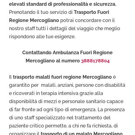
elevati standard di professionalità e sicurezza.
Prenotando il tuo servizio di
Trasporto Fuori
Regione Mercogliano
potrai concordare con il
nostro staff tutti i dettagli del viaggio che meglio
rispondono alle tue esigenze.
Contattando Ambulanza Fuori Regione
Mercogliano al numero
3888178804
Il
trasporto malati fuori regione Mercogliano
è
garantito per malati, anziani, persone con disabilità
e ricoverati in terapia intensiva grazie alla
disponibilità di mezzi e personale sanitario capace
di far fronte ad ogni tipo di emergenza. La presenza
di uno staff specializzato nel trattamento del
paziente critico permette, a chi ne fa richiesta, di
organizzare il
trasporto di un malato Mercogliano