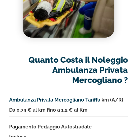
Quanto Costa il Noleggio
Ambulanza Privata
Mercogliano ?
Ambulanza Privata Mercogliano Tariffa
km (A/R)
Da 0,73 € al km fino a 1,2 € al Km
Pagamento Pedaggio Autostradale
Incluso