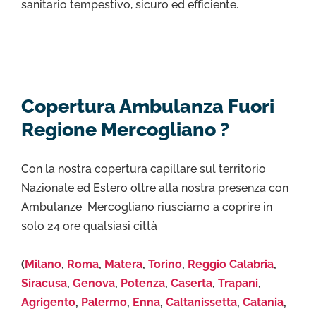
sanitario tempestivo, sicuro ed efficiente.
Copertura Ambulanza Fuori
Regione Mercogliano ?
Con la nostra copertura capillare sul territorio
Nazionale ed Estero oltre alla nostra presenza con
Ambulanze Mercogliano riusciamo a coprire in
solo 24 ore qualsiasi città
(
Milano
,
Roma
,
Matera
,
Torino
,
Reggio Calabria
,
Siracusa
,
Genova
,
Potenza
,
Caserta
,
Trapani
,
Agrigento
,
Palermo
,
Enna
,
Caltanissetta
,
Catania
,