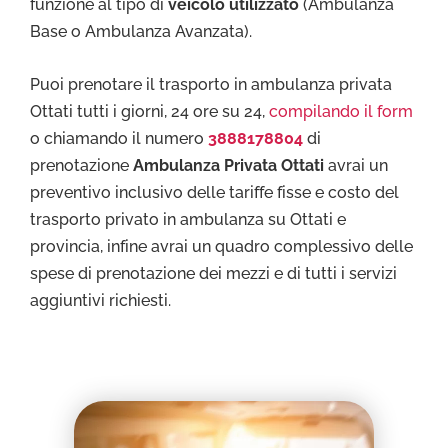
funzione al tipo di
veicolo utilizzato
(Ambulanza
Base o Ambulanza Avanzata).
Puoi prenotare il trasporto in ambulanza privata
Ottati tutti i giorni, 24 ore su 24,
compilando il form
o chiamando il numero
3888178804
di
prenotazione
Ambulanza Privata Ottati
avrai un
preventivo inclusivo delle tariffe fisse e costo del
trasporto privato in ambulanza su Ottati e
provincia, infine avrai un quadro complessivo delle
spese di prenotazione dei mezzi e di tutti i servizi
aggiuntivi richiesti.