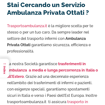
Stai Cercando un Servizio
Ambulanza Privata Ottati ?
Trasportoambulanza.it
è la migliore scelta per te
stesso o per un tuo caro. Da sempre leader nel
settore del trasporto infermi con
Ambulanza
Privata Ottati
garantiamo sicurezza, efficienza e
professionalità.
→
La nostra Società garantisce
trasferimenti in
Index
ambulanza a media e lunga percorrenza in Italia o
all’Estero
. Grazie ad una decennale esperienza
nell’ambito dei trasferimenti di infermi e pazienti,
con esigenze speciali, garantiamo spostamenti
sicuri in Italia e verso i Paesi dell’Est Europa. Inoltre
trasportoambulanza.it ti assicura
trasporto in