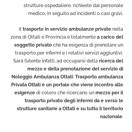
strutture ospedaliere, richieste dal personale
medico, in seguito ad incidenti o casi gravi.
Il
trasporto in servizio ambulanze private
nella
zona di Ottati e Provincia è totalmente
a carico del
soggetto privato
che ha esigenza di prenotare un
trasporto per infermi e i relativi servizi aggiuntivi.
Sarà l’utente infatti, ad occuparsi della
ricerca del
mezzo e della prenotazione del servizio di
Noleggio Ambulanza Ottati
.
Trasporto ambulanza
Privata Ottati è un portale che viene incontro alle
esigenze
di coloro che ricercano un
mezzo per il
trasporto privato degli infermi da e verso le
strutture sanitarie a Ottati e su tutto il territorio
nazionale
.