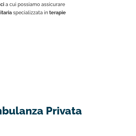
ici
a cui possiamo assicurare
itaria
specializzata in
terapie
mbulanza Privata