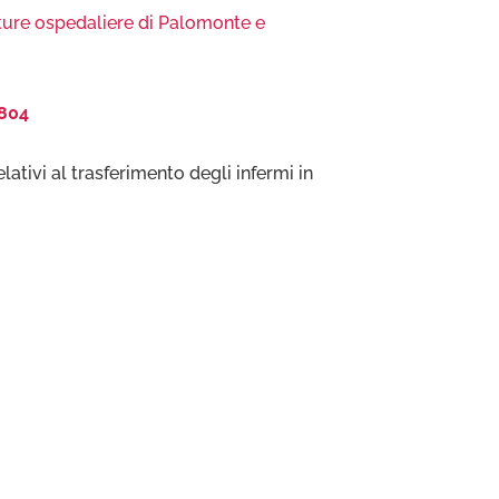
ture ospedaliere di Palomonte e
804
elativi al trasferimento degli infermi in