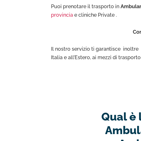
Puoi prenotare il trasporto in
Ambulan
provincia
e cliniche Private .
Con
Il nostro servizio ti garantisce inoltr
Italia e all’Estero, ai mezzi di traspor
Qual è 
Ambula