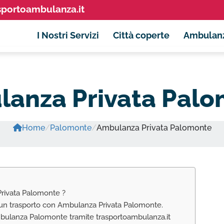
sportoambulanza.it
I Nostri Servizi
Città coperte
Ambulan
anza Privata Pal
Home
/
Palomonte
/
Ambulanza Privata Palomonte
Privata Palomonte ?
 un trasporto con Ambulanza Privata Palomonte.
Ambulanza Palomonte tramite trasportoambulanza.it