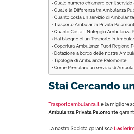
Quale numero chiamare per il servizio
Qual è la Differenza tra Ambulanza Pu
Quanto costa un servizio di Ambulanza
Trasporto Ambulanza Privata Palomon
Quanto Costa il Noleggio Ambulanza P
Hai bisogno di un Trasporto in Ambul
Copertura Ambulanza Fuori Regione P
Dotazione a bordo delle nostre Ambu
Tipologia di Ambulanze Palomonte
Come Prenotare un servizio di Ambula
Stai Cercando un
Trasportoambulanza.it
è la migliore s
Ambulanza Privata Palomonte
garant
La nostra Società garantisce
trasferim