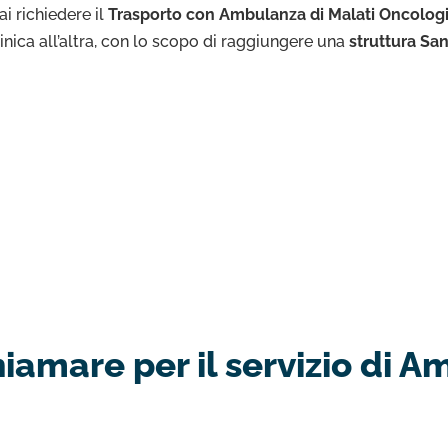
i richiedere il
Trasporto con Ambulanza di Malati Oncolog
linica all’altra, con lo scopo di raggiungere una
struttura San
amare per il servizio di A