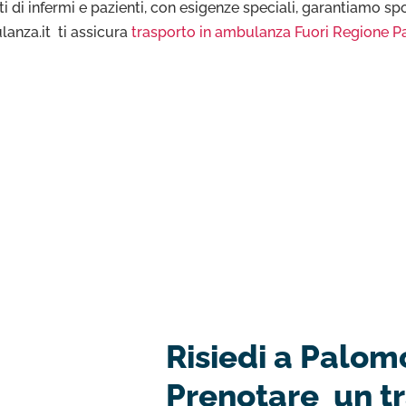
i di infermi e pazienti, con esigenze speciali, garantiamo spos
lanza.it ti assicura
trasporto in ambulanza Fuori Regione P
Risiedi a Palom
Prenotare un t