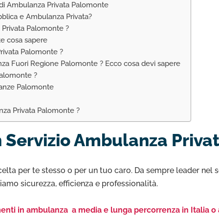
 di Ambulanza Privata Palomonte
bblica e Ambulanza Privata?
 Privata Palomonte ?
te cosa sapere
rivata Palomonte ?
anza Fuori Regione Palomonte ? Ecco cosa devi sapere
alomonte ?
lanze Palomonte
nza Privata Palomonte ?
 Servizio Ambulanza Priva
celta per te stesso o per un tuo caro. Da sempre leader nel s
iamo sicurezza, efficienza e professionalità.
enti in ambulanza a media e lunga percorrenza in Italia o 