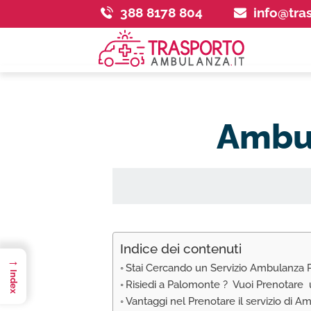
388 8178 804
info@tra
Ambul
Indice dei contenuti
→
Stai Cercando un Servizio Ambulanza 
Index
Risiedi a Palomonte ? Vuoi Prenotare
Vantaggi nel Prenotare il servizio di 