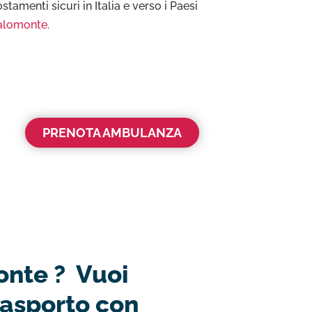
tamenti sicuri in Italia e verso i Paesi
alomonte.
PRENOTA AMBULANZA
onte ? Vuoi
rasporto con