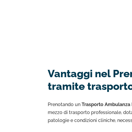
Vantaggi nel Pre
tramite trasport
Prenotando un
Trasporto Ambulanza
mezzo di trasporto professionale, dota
patologie e condizioni cliniche, neces