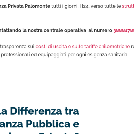
za Privata Palomonte
tutti i giorni, H24, verso tutte le
strut
tattando la nostra centrale operativa al numero
3888178
e trasparenza sui
costi di uscita e sulle tariffe chilometriche
r
to professionali ed equipaggiati per ogni esigenza sanitaria.
la Differenza tra
nza Pubblica e