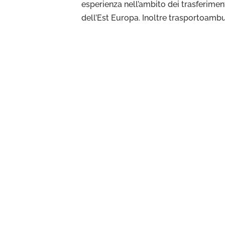
esperienza nell’ambito dei trasferiment
dell’Est Europa. Inoltre trasportoambu