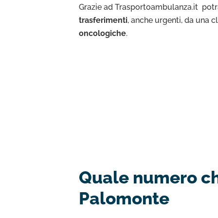
Grazie ad Trasportoambulanza.it potra
trasferimenti
, anche urgenti, da una c
oncologiche
.
Quale numero chi
Palomonte