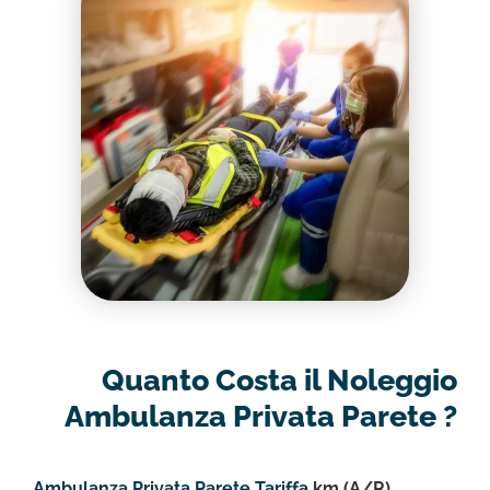
Quanto Costa il Noleggio
Ambulanza Privata Parete ?
Ambulanza Privata Parete Tariffa
km (A/R)