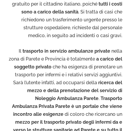
gratuito per il cittadino italiano, poiché
tutti i costi
sono a carico della sanità
. Si tratta di casi che
richiedono un trasferimento urgente presso le
strutture ospedaliere, richieste dal personale
medico, in seguito ad incidenti o casi gravi.
Il
trasporto in servizio ambulanze private
nella
zona di Parete e Provincia è totalmente
a carico del
soggetto privato
che ha esigenza di prenotare un
trasporto per infermi e i relativi servizi aggiuntivi.
Sarà l’utente infatti, ad occuparsi della
ricerca del
mezzo e della prenotazione del servizio di
Noleggio Ambulanza Parete
.
Trasporto
Ambulanza Privata Parete è un portale che viene
incontro alle esigenze
di coloro che ricercano un
mezzo per il trasporto privato degli infermi da e
verso le strutture sanitarie ad Parete e su tutto il