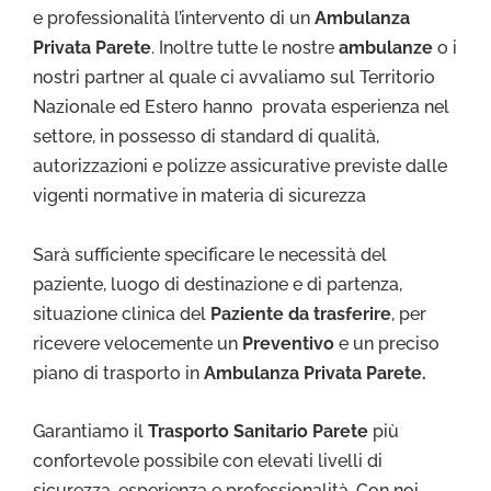
e professionalità l’intervento di un
Ambulanza
Privata Parete
. Inoltre tutte le nostre
ambulanze
o i
nostri partner al quale ci avvaliamo sul Territorio
Nazionale ed Estero hanno provata esperienza nel
settore, in possesso di standard di qualità,
autorizzazioni e polizze assicurative previste dalle
vigenti normative in materia di sicurezza
Sarà sufficiente specificare le necessità del
paziente, luogo di destinazione e di partenza,
situazione clinica del
Paziente da trasferire
, per
ricevere velocemente un
Preventivo
e un preciso
piano di trasporto in
Ambulanza Privata Parete.
Garantiamo il
Trasporto Sa
nitario Parete
più
confortevole possibile con elevati livelli di
sicurezza, esperienza e professionalità. Con noi