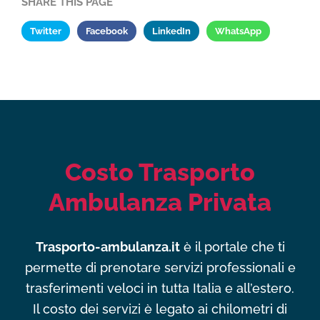
SHARE THIS PAGE
Twitter
Facebook
LinkedIn
WhatsApp
Costo Trasporto
Ambulanza Privata
Trasporto-ambulanza.it
è il portale che ti
permette di prenotare servizi professionali e
trasferimenti veloci in tutta Italia e all’estero.
Il costo dei servizi è legato ai chilometri di