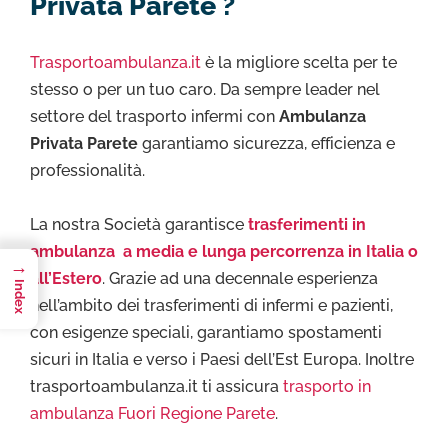
Privata Parete ?
Trasportoambulanza.it
è la migliore scelta per te
stesso o per un tuo caro. Da sempre leader nel
settore del trasporto infermi con
Ambulanza
Privata Parete
garantiamo sicurezza, efficienza e
professionalità.
La nostra Società garantisce
trasferimenti in
ambulanza a media e lunga percorrenza in Italia o
→
all’Estero
. Grazie ad una decennale esperienza
Index
nell’ambito dei trasferimenti di infermi e pazienti,
con esigenze speciali, garantiamo spostamenti
sicuri in Italia e verso i Paesi dell’Est Europa. Inoltre
trasportoambulanza.it ti assicura
trasporto in
ambulanza Fuori Regione Parete
.