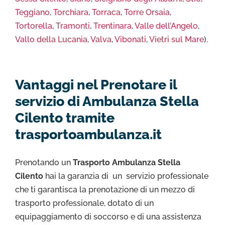
Teggiano
,
Torchiara
,
Torraca
,
Torre Orsaia
,
Tortorella
,
Tramonti
,
Trentinara
,
Valle dell’Angelo
,
Vallo della Lucania
,
Valva
,
Vibonati
,
Vietri sul Mare
).
Vantaggi nel Prenotare il
servizio di Ambulanza Stella
Cilento tramite
trasportoambulanza.it
Prenotando un
Trasporto Ambulanza Stella
Cilento
hai la garanzia di un servizio professionale
che ti garantisca la prenotazione di un mezzo di
trasporto professionale, dotato di un
equipaggiamento di soccorso e di una assistenza