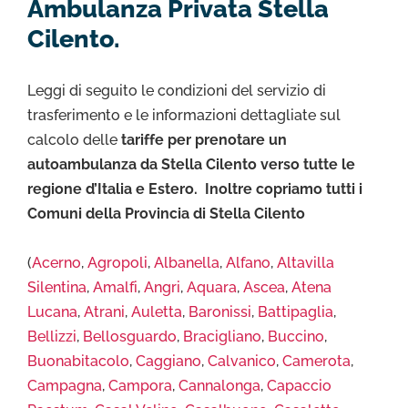
Ambulanza Privata Stella
Cilento.
Leggi di seguito le condizioni del servizio di
trasferimento e le informazioni dettagliate sul
calcolo delle
tariffe per prenotare un
autoambulanza da Stella Cilento verso tutte le
regione d’Italia e Estero. Inoltre copriamo tutti i
Comuni della Provincia di Stella Cilento
(
Acerno
,
Agropoli
,
Albanella
,
Alfano
,
Altavilla
Silentina
,
Amalfi
,
Angri
,
Aquara
,
Ascea
,
Atena
Lucana
,
Atrani
,
Auletta
,
Baronissi
,
Battipaglia
,
Bellizzi
,
Bellosguardo
,
Bracigliano
,
Buccino
,
Buonabitacolo
,
Caggiano
,
Calvanico
,
Camerota
,
Campagna
,
Campora
,
Cannalonga
,
Capaccio