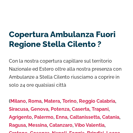
Copertura Ambulanza Fuori
Regione Stella Cilento ?
Con la nostra copertura capillare sul territorio
Nazionale ed Estero oltre alla nostra presenza con
Ambulanze a Stella Cilento riusciamo a coprire in
solo 24 ore qualsiasi città
(
Milano
,
Roma
,
Matera
,
Torino
,
Reggio Calabria
,
Siracusa
,
Genova
,
Potenza
,
Caserta
,
Trapani
,
Agrigento
,
Palermo
,
Enna
,
Caltanissetta
,
Catania
,
Ragusa
,
Messina
,
Catanzaro
,
Vibo Valentia
,