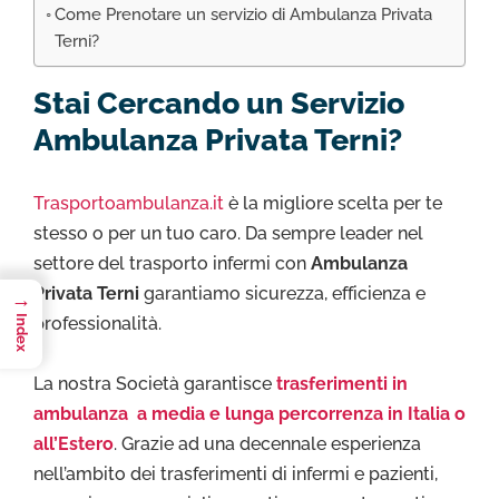
Come Prenotare un servizio di Ambulanza Privata
Terni?
Stai Cercando un Servizio
Ambulanza Privata Terni?
Trasportoambulanza.it
è la migliore scelta per te
stesso o per un tuo caro. Da sempre leader nel
settore del trasporto infermi con
Ambulanza
Privata Terni
garantiamo sicurezza, efficienza e
→
professionalità.
Index
La nostra Società garantisce
trasferimenti in
ambulanza a media e lunga percorrenza in Italia o
all’Estero
. Grazie ad una decennale esperienza
nell’ambito dei trasferimenti di infermi e pazienti,