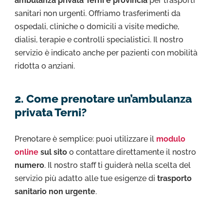
ambulanza privata Terni e provincia
per trasporti
sanitari non urgenti. Offriamo trasferimenti da
ospedali, cliniche o domicili a visite mediche,
dialisi, terapie e controlli specialistici. Il nostro
servizio è indicato anche per pazienti con mobilità
ridotta o anziani.
2. Come prenotare un’ambulanza
privata Terni?
Prenotare è semplice: puoi utilizzare il
modulo
online
sul sito
o contattare direttamente il nostro
numero
. Il nostro staff ti guiderà nella scelta del
servizio più adatto alle tue esigenze di
trasporto
sanitario non urgente
.