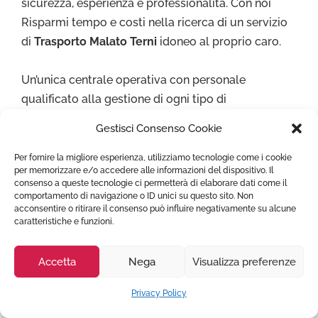
sicurezza, esperienza e professionalità. Con noi
Risparmi tempo e costi nella ricerca di un servizio
di
Trasporto Malato Terni
idoneo al proprio caro.
Un’unica centrale operativa con personale
qualificato alla gestione di ogni tipo di
Trasferimento Sanitario chiamando
3888178804 .
Gestisci Consenso Cookie
Per fornire la migliore esperienza, utilizziamo tecnologie come i cookie
per memorizzare e/o accedere alle informazioni del dispositivo. Il
consenso a queste tecnologie ci permetterà di elaborare dati come il
comportamento di navigazione o ID unici su questo sito. Non
acconsentire o ritirare il consenso può influire negativamente su alcune
caratteristiche e funzioni.
PRENOTA AMBULANZA
Accetta
Nega
Visualizza preferenze
Privacy Policy
SHARE THIS PAGE