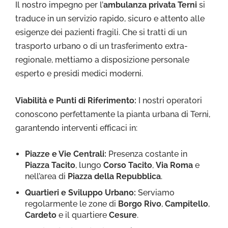
Il nostro impegno per l’
ambulanza privata Terni
si
traduce in un servizio rapido, sicuro e attento alle
esigenze dei pazienti fragili. Che si tratti di un
trasporto urbano o di un trasferimento extra-
regionale, mettiamo a disposizione personale
esperto e presidi medici moderni.
Viabilità e Punti di Riferimento:
I nostri operatori
conoscono perfettamente la pianta urbana di Terni,
garantendo interventi efficaci in:
Piazze e Vie Centrali:
Presenza costante in
Piazza Tacito
, lungo
Corso Tacito
,
Via Roma
e
nell’area di
Piazza della Repubblica
.
Quartieri e Sviluppo Urbano:
Serviamo
regolarmente le zone di
Borgo Rivo
,
Campitello
,
Cardeto
e il quartiere
Cesure
.