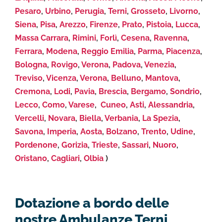
Pesaro
,
Urbino
,
Perugia
,
Terni
,
Grosseto
,
Livorno
,
Siena
,
Pisa
,
Arezzo
,
Firenze
,
Prato
,
Pistoia
,
Lucca
,
Massa Carrara
,
Rimini
,
Forlì
,
Cesena
,
Ravenna
,
Ferrara
,
Modena
,
Reggio Emilia
,
Parma
,
Piacenza
,
Bologna
,
Rovigo
,
Verona
,
Padova
,
Venezia
,
Treviso
,
Vicenza
,
Verona
,
Belluno
,
Mantova
,
Cremona
,
Lodi
,
Pavia
,
Brescia
,
Bergamo
,
Sondrio
,
Lecco
,
Como
,
Varese
,
Cuneo
,
Asti
,
Alessandria
,
Vercelli
,
Novara
,
Biella
,
Verbania
,
La Spezia
,
Savona
,
Imperia
,
Aosta
,
Bolzano
,
Trento
,
Udine
,
Pordenone
,
Gorizia
,
Trieste
,
Sassari
,
Nuoro
,
Oristano
,
Cagliari
,
Olbia
)
Dotazione a bordo delle
nostre Ambulanze Terni