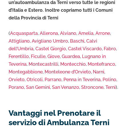
un’autoambulanza da Terni verso tutte le regioni
d’Italia e Estero. Inoltre copriamo tutti i Comuni
della Provincia di Terni
(
Acquasparta
,
Allerona
,
Alviano
,
Amelia
,
Arrone
,
Attigliano
,
Avigliano Umbro
,
Baschi
,
Calvi
dell’Umbria
,
Castel Giorgio
,
Castel Viscardo
,
Fabro
,
Ferentillo
,
Ficulle
,
Giove
,
Guardea
,
Lugnano in
Teverina
,
Montecastrilli
,
Montecchio
,
Montefranco
,
Montegabbione
,
Monteleone d’Orvieto
,
Narni
,
Orvieto
,
Otricoli
,
Parrano
,
Penna in Teverina
,
Polino
,
Porano
,
San Gemini
,
San Venanzo
,
Stroncone
,
Terni
).
Vantaggi nel Prenotare il
servizio di Ambulanza Terni