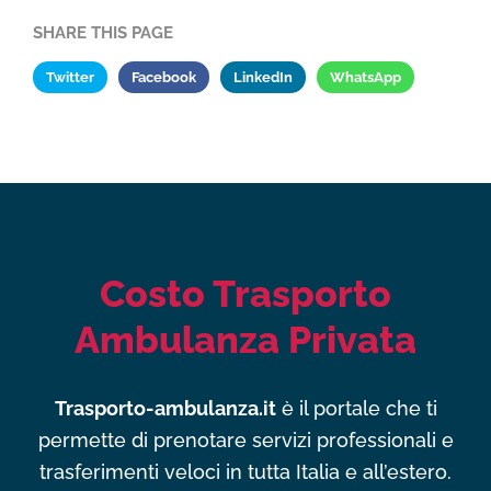
SHARE THIS PAGE
Twitter
Facebook
LinkedIn
WhatsApp
Costo Trasporto
Ambulanza Privata
Trasporto-ambulanza.it
è il portale che ti
permette di prenotare servizi professionali e
trasferimenti veloci in tutta Italia e all’estero.