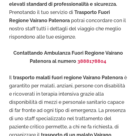
elevati standard di professionalità e sicurezza.
Prenotando il tuo servizio di
Trasporto Fuori
Regione Vairano Patenora
potrai concordare con il
nostro staff tutti i dettagli del viaggio che meglio
rispondono alle tue esigenze.
Contattando Ambulanza Fuori Regione Vairano
Patenora al numero
3888178804
Il
trasporto malati fuori regione Vairano Patenora
è
garantito per malati, anziani, persone con disabilità
e ricoverati in terapia intensiva grazie alla
disponibilità di mezzi e personale sanitario capace
di far fronte ad ogni tipo di emergenza. La presenza
di uno staff specializzato nel trattamento del
paziente critico permette, a chi ne fa richiesta, di
organizzare il
trasporto di un malato Vairano