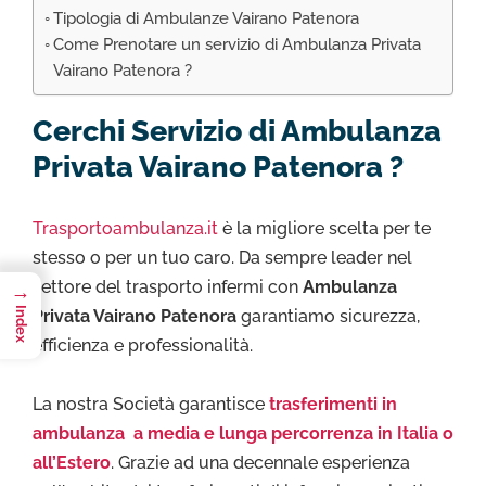
Tipologia di Ambulanze Vairano Patenora
Come Prenotare un servizio di Ambulanza Privata
Vairano Patenora ?
Cerchi Servizio di Ambulanza
Privata Vairano Patenora ?
Trasportoambulanza.it
è la migliore scelta per te
stesso o per un tuo caro. Da sempre leader nel
settore del trasporto infermi con
Ambulanza
→
Index
Privata Vairano Patenora
garantiamo sicurezza,
efficienza e professionalità.
La nostra Società garantisce
trasferimenti in
ambulanza a media e lunga percorrenza in Italia o
all’Estero
. Grazie ad una decennale esperienza