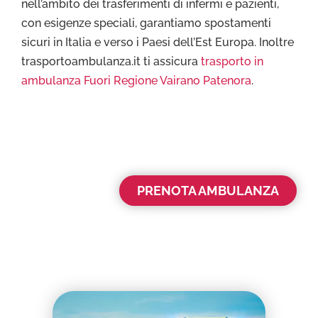
nell’ambito dei trasferimenti di infermi e pazienti,
con esigenze speciali, garantiamo spostamenti
sicuri in Italia e verso i Paesi dell’Est Europa. Inoltre
trasportoambulanza.it ti assicura
trasporto in
ambulanza Fuori Regione Vairano Patenora
.
PRENOTA AMBULANZA