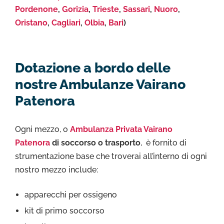
Pordenone
,
Gorizia
,
Trieste
,
Sassari
,
Nuoro
,
Oristano
,
Cagliari
,
Olbia
,
Bari
)
Dotazione a bordo delle
nostre Ambulanze Vairano
Patenora
Ogni mezzo, o
Ambulanza Privata Vairano
Patenora
di soccorso o trasporto
, è fornito di
strumentazione base che troverai all’interno di ogni
nostro mezzo include:
apparecchi per ossigeno
kit di primo soccorso