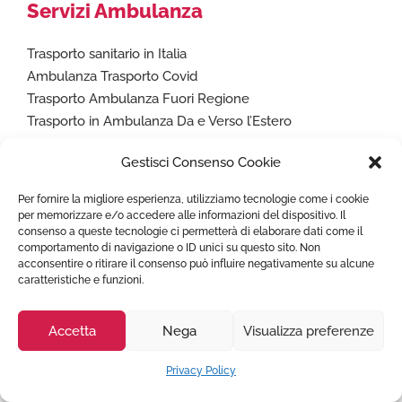
Servizi Ambulanza
Trasporto sanitario in Italia
Ambulanza Trasporto Covid
Trasporto Ambulanza Fuori Regione
Trasporto in Ambulanza Da e Verso l’Estero
Trasporto Pazienti Bariatrici
Gestisci Consenso Cookie
Ambulanze per eventi sportivi e manifestazioni
Rimpatrio Sanitario Italia
Per fornire la migliore esperienza, utilizziamo tecnologie come i cookie
Volo Sanitario
per memorizzare e/o accedere alle informazioni del dispositivo. Il
consenso a queste tecnologie ci permetterà di elaborare dati come il
comportamento di navigazione o ID unici su questo sito. Non
acconsentire o ritirare il consenso può influire negativamente su alcune
Naviga
caratteristiche e funzioni.
Homepage
Accetta
Nega
Visualizza preferenze
FAQ
Costo Servizio Ambulanza Privata
Privacy Policy
Città coperte Estero