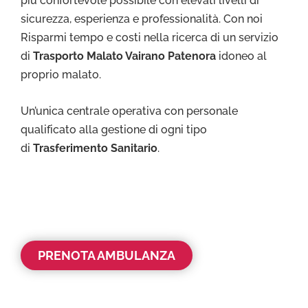
più confortevole possibile con elevati livelli di
sicurezza, esperienza e professionalità. Con noi
Risparmi tempo e costi nella ricerca di un servizio
di
Trasporto Malato Vairano Patenora
idoneo al
proprio malato.
Un’unica centrale operativa con personale
qualificato alla gestione di ogni tipo
di
Trasferimento Sanitario
.
PRENOTA AMBULANZA