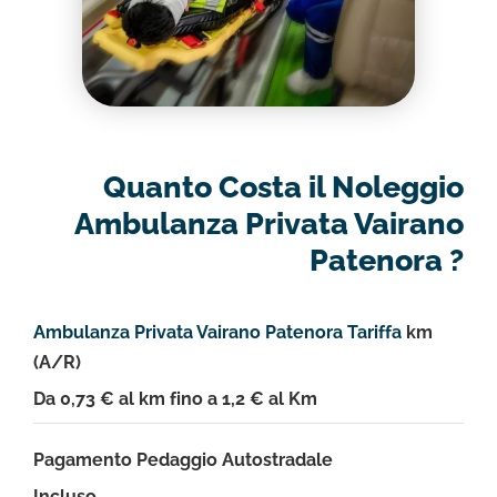
Quanto Costa il Noleggio
Ambulanza Privata Vairano
Patenora ?
Ambulanza Privata Vairano Patenora Tariffa
km
(A/R)
Da 0,73 € al km fino a 1,2 € al Km
Pagamento Pedaggio Autostradale
Incluso