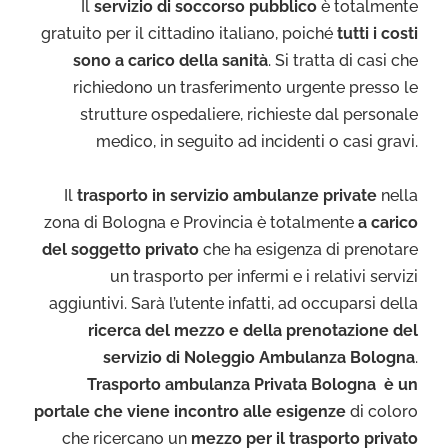
Il
servizio di soccorso pubblico
è totalmente
gratuito per il cittadino italiano, poiché
tutti i costi
sono a carico della sanità
. Si tratta di casi che
richiedono un trasferimento urgente presso le
strutture ospedaliere, richieste dal personale
medico, in seguito ad incidenti o casi gravi.
Il
trasporto in servizio ambulanze private
nella
zona di Bologna e Provincia è totalmente
a carico
del soggetto privato
che ha esigenza di prenotare
un trasporto per infermi e i relativi servizi
aggiuntivi. Sarà l’utente infatti, ad occuparsi della
ricerca del mezzo e della prenotazione del
servizio di Noleggio Ambulanza Bologna
.
Trasporto ambulanza Privata Bologna è un
portale che viene incontro alle esigenze
di coloro
che ricercano un
mezzo per il trasporto privato