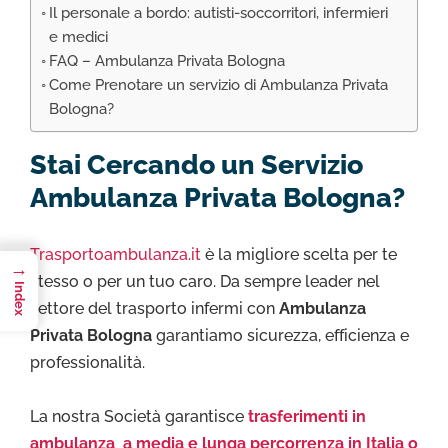
Il personale a bordo: autisti-soccorritori, infermieri
e medici
FAQ – Ambulanza Privata Bologna
Come Prenotare un servizio di Ambulanza Privata
Bologna?
Stai Cercando un Servizio
Ambulanza Privata Bologna?
Trasportoambulanza.it
è la migliore scelta per te
→
stesso o per un tuo caro. Da sempre leader nel
Index
settore del trasporto infermi con
Ambulanza
Privata Bologna
garantiamo sicurezza, efficienza e
professionalità.
La nostra Società garantisce
trasferimenti in
ambulanza a media e lunga percorrenza in Italia o