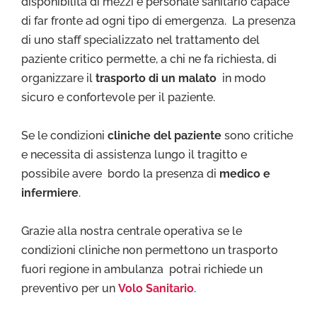
disponibilità di mezzi e personale sanitario capace
di far fronte ad ogni tipo di emergenza. La presenza
di uno staff specializzato nel trattamento del
paziente critico permette, a chi ne fa richiesta, di
organizzare il
trasporto di un malato
in modo
sicuro e confortevole per il paziente.
Se le condizioni
cliniche del paziente
sono critiche
e necessita di assistenza lungo il tragitto e
possibile avere bordo la presenza di
medico e
infermiere
.
Grazie alla nostra centrale operativa se le
condizioni cliniche non permettono un trasporto
fuori regione in ambulanza potrai richiede un
preventivo per un
Volo Sanitario
.