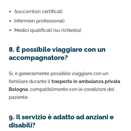
Soccorritori certificati
Infermieri professionali
Medici qualificati (su richiesta)
8. È possibile viaggiare con un
accompagnatore?
Sì, è generalmente possibile viaggiare con un
familiare durante il
trasporto in ambulanza privata
Bologna
, compatibilmente con le condizioni del
paziente.
9. Il servizio è adatto ad anziani e
disabili?