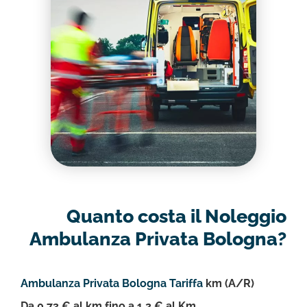
Quanto costa il Noleggio
Ambulanza Privata Bologna?
Ambulanza Privata Bologna Tariffa
km (A/R)
Da 0,73 € al km fino a 1,2 € al Km