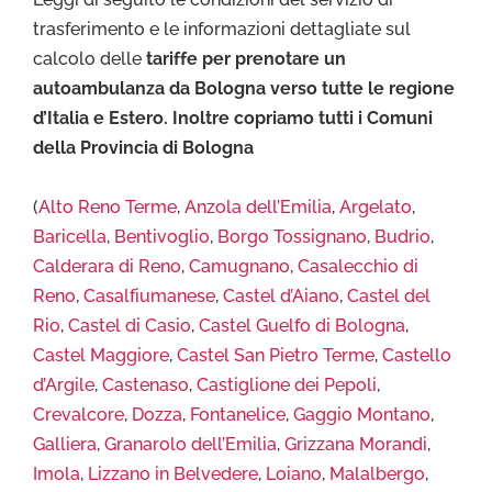
trasferimento e le informazioni dettagliate sul
calcolo delle
tariffe per prenotare un
autoambulanza da Bologna verso tutte le regione
d’Italia e Estero. Inoltre copriamo tutti i Comuni
della Provincia di Bologna
(
Alto Reno Terme
,
Anzola dell’Emilia
,
Argelato
,
Baricella
,
Bentivoglio
,
Borgo Tossignano
,
Budrio
,
Calderara di Reno
,
Camugnano
,
Casalecchio di
Reno
,
Casalfiumanese
,
Castel d’Aiano
,
Castel del
Rio
,
Castel di Casio
,
Castel Guelfo di Bologna
,
Castel Maggiore
,
Castel San Pietro Terme
,
Castello
d’Argile
,
Castenaso
,
Castiglione dei Pepoli
,
Crevalcore
,
Dozza
,
Fontanelice
,
Gaggio Montano
,
Galliera
,
Granarolo dell’Emilia
,
Grizzana Morandi
,
Imola
,
Lizzano in Belvedere
,
Loiano
,
Malalbergo
,