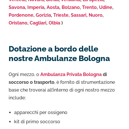
Savona
,
Imperia
,
Aosta
,
Bolzano
,
Trento
,
Udine
,
Pordenone
,
Gorizia
,
Trieste
,
Sassari
,
Nuoro
,
Oristano
,
Cagliari
,
Olbia
)
Dotazione a bordo delle
nostre Ambulanze Bologna
Ogni mezzo, o
Ambulanza Privata Bologna
di
soccorso o trasporto
, è fornito di strumentazione
base che troverai all’interno di ogni nostro mezzo
include:
apparecchi per ossigeno
kit di primo soccorso