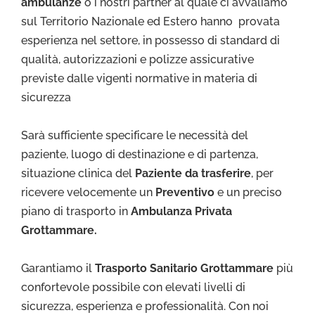
ambulanze
o i nostri partner al quale ci avvaliamo
sul Territorio Nazionale ed Estero hanno provata
esperienza nel settore, in possesso di standard di
qualità, autorizzazioni e polizze assicurative
previste dalle vigenti normative in materia di
sicurezza
Sarà sufficiente specificare le necessità del
paziente, luogo di destinazione e di partenza,
situazione clinica del
Paziente da trasferire
, per
ricevere velocemente un
Preventivo
e un preciso
piano di trasporto in
Ambulanza Privata
Grottammare.
Garantiamo il
Trasporto Sa
nitario Grottammare
più
confortevole possibile con elevati livelli di
sicurezza, esperienza e professionalità. Con noi