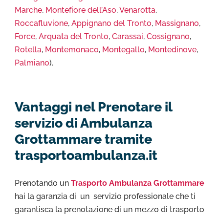
Marche
,
Montefiore dell’Aso
,
Venarotta
,
Roccafluvione
,
Appignano del Tronto
,
Massignano
,
Force
,
Arquata del Tronto
,
Carassai
,
Cossignano
,
Rotella
,
Montemonaco
,
Montegallo
,
Montedinove
,
Palmiano
).
Vantaggi nel Prenotare il
servizio di Ambulanza
Grottammare tramite
trasportoambulanza.it
Prenotando un
Trasporto Ambulanza Grottammare
hai la garanzia di un servizio professionale che ti
garantisca la prenotazione di un mezzo di trasporto