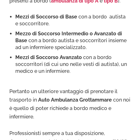
presenti a bordo (
ambulanza di tipo A
e
tipo B
).
Mezzi di Soccorso di Base
con a bordo autista
e soccorritore.
Mezzo di Soccorso Intermedio o Avanzato di
Base
con a bordo autista e soccorritori insieme
ad un infermiere specializzato.
Mezzi di Soccorso Avanzato
con a bordo
soccorritori (di cui uno nelle vesti di autista), un
medico e un infermiere.
Pertanto un ulteriore vantaggio di prenotare il
trasporto in
Auto Ambulanza Grottammare
con noi
è quello di poter richiede a bordo medico e
infermiere.
Professionisti sempre a tua disposizione,