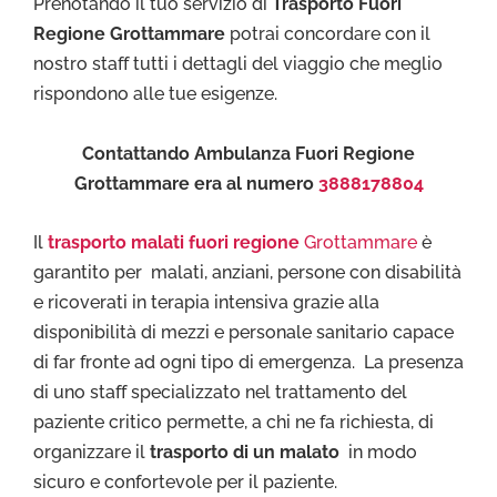
Prenotando il tuo servizio di
Trasporto Fuori
Regione Grottammare
potrai concordare con il
nostro staff tutti i dettagli del viaggio che meglio
rispondono alle tue esigenze.
Contattando Ambulanza Fuori Regione
Grottammare era al numero
3888178804
Il
trasporto malati fuori regione
Grottammare
è
garantito per malati, anziani, persone con disabilità
e ricoverati in terapia intensiva grazie alla
disponibilità di mezzi e personale sanitario capace
di far fronte ad ogni tipo di emergenza. La presenza
di uno staff specializzato nel trattamento del
paziente critico permette, a chi ne fa richiesta, di
organizzare il
trasporto di un malato
in modo
sicuro e confortevole per il paziente.