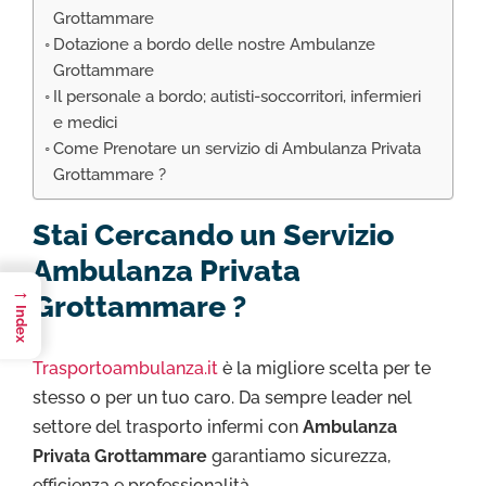
Grottammare
Dotazione a bordo delle nostre Ambulanze
Grottammare
Il personale a bordo; autisti-soccorritori, infermieri
e medici
Come Prenotare un servizio di Ambulanza Privata
Grottammare ?
Stai Cercando un Servizio
Ambulanza Privata
→
Grottammare ?
Index
Trasportoambulanza.it
è la migliore scelta per te
stesso o per un tuo caro. Da sempre leader nel
settore del trasporto infermi con
Ambulanza
Privata Grottammare
garantiamo sicurezza,
efficienza e professionalità.