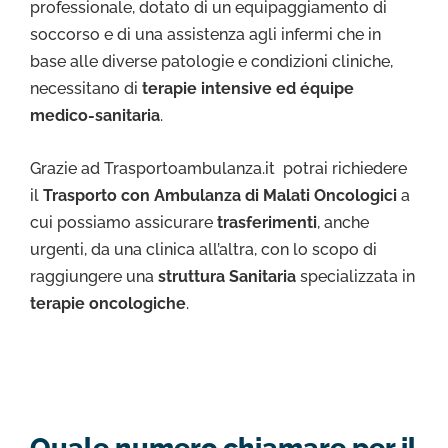
professionale, dotato di un equipaggiamento di
soccorso e di una assistenza agli infermi che in
base alle diverse patologie e condizioni cliniche,
necessitano di
terapie intensive ed équipe
medico-sanitaria
.
Grazie ad Trasportoambulanza.it potrai richiedere
il
Trasporto con Ambulanza di Malati Oncologici
a
cui possiamo assicurare
trasferimenti
, anche
urgenti, da una clinica all’altra, con lo scopo di
raggiungere una
struttura Sanitaria
specializzata in
terapie oncologiche
.
Quale numero chiamare per il