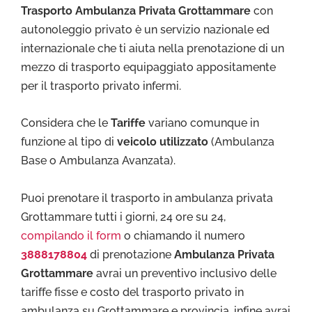
Trasporto Ambulanza Privata Grottammare
con
autonoleggio privato è un servizio nazionale ed
internazionale che ti aiuta nella prenotazione di un
mezzo di trasporto equipaggiato appositamente
per il trasporto privato infermi.
Considera che le
Tariffe
variano comunque in
funzione al tipo di
veicolo utilizzato
(Ambulanza
Base o Ambulanza Avanzata).
Puoi prenotare il trasporto in ambulanza privata
Grottammare tutti i giorni, 24 ore su 24,
compilando il form
o chiamando il numero
3888178804
di prenotazione
Ambulanza Privata
Grottammare
avrai un preventivo inclusivo delle
tariffe fisse e costo del trasporto privato in
ambulanza su Grottammare e provincia, infine avrai