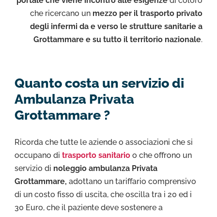
portale che viene incontro alle esigenze
di coloro
che ricercano un
mezzo per il trasporto privato
degli infermi da e verso le strutture sanitarie a
Grottammare e su tutto il territorio nazionale
.
Quanto costa un servizio di
Ambulanza Privata
Grottammare ?
Ricorda che tutte le aziende o associazioni che si
occupano di
trasporto sanitario
o che offrono un
servizio di
noleggio ambulanza Privata
Grottammare,
adottano un tariffario comprensivo
di un costo fisso di uscita, che oscilla tra i 20 ed i
30 Euro, che il paziente deve sostenere a