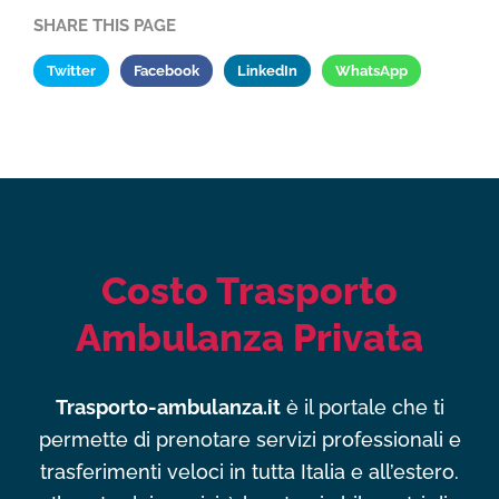
SHARE THIS PAGE
Twitter
Facebook
LinkedIn
WhatsApp
Costo Trasporto
Ambulanza Privata
Trasporto-ambulanza.it
è il portale che ti
permette di prenotare servizi professionali e
trasferimenti veloci in tutta Italia e all’estero.