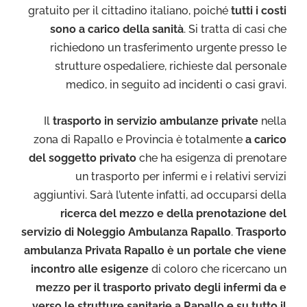
gratuito per il cittadino italiano, poiché
tutti i costi
sono a carico della sanità
. Si tratta di casi che
richiedono un trasferimento urgente presso le
strutture ospedaliere, richieste dal personale
medico, in seguito ad incidenti o casi gravi.
Il
trasporto in servizio ambulanze private
nella
zona di Rapallo e Provincia è totalmente
a carico
del soggetto privato
che ha esigenza di prenotare
un trasporto per infermi e i relativi servizi
aggiuntivi. Sarà l’utente infatti, ad occuparsi della
ricerca del mezzo e della prenotazione del
servizio di Noleggio Ambulanza Rapallo
.
Trasporto
ambulanza Privata Rapallo è un portale che viene
incontro alle esigenze
di coloro che ricercano un
mezzo per il trasporto privato degli infermi da e
verso le strutture sanitarie a Rapallo e su tutto il