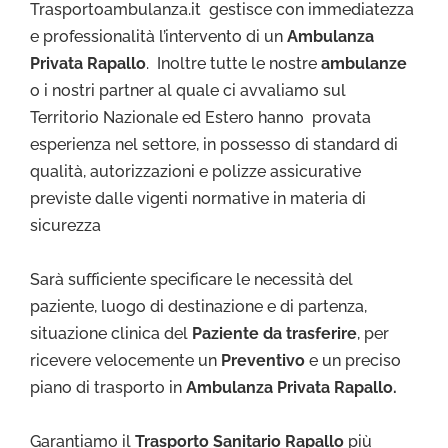
Trasportoambulanza.it gestisce con immediatezza
e professionalità l’intervento di un
Ambulanza
Privata Rapallo
. Inoltre tutte le nostre
ambulanze
o i nostri partner al quale ci avvaliamo sul
Territorio Nazionale ed Estero hanno provata
esperienza nel settore, in possesso di standard di
qualità, autorizzazioni e polizze assicurative
previste dalle vigenti normative in materia di
sicurezza
Sarà sufficiente specificare le necessità del
paziente, luogo di destinazione e di partenza,
situazione clinica del
Paziente da trasferire
, per
ricevere velocemente un
Preventivo
e un preciso
piano di trasporto in
Ambulanza Privata Rapallo.
Garantiamo il
Trasporto Sa
nitario Rapallo
più