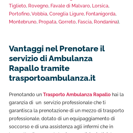
Tiglieto
,
Rovegno
,
Favale di Malvaro
,
Lorsica
,
Portofino
,
Vobbia
,
Coreglia Ligure
,
Fontanigorda
,
Montebruno
,
Propata
,
Gorreto
,
Fascia
,
Rondanina
).
Vantaggi nel Prenotare il
servizio di Ambulanza
Rapallo tramite
trasportoambulanza.it
Prenotando un
Trasporto Ambulanza Rapallo
hai la
garanzia di un servizio professionale che ti
garantisca la prenotazione di un mezzo di trasporto
professionale, dotato di un equipaggiamento di
soccorso e di una assistenza agli infermi che in