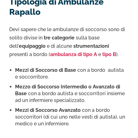
Tipologia di Ambulanze
Rapallo
Devi sapere che le ambulanze di soccorso sono di
solito divise in
tre categorie
sulla base
dell’
equipaggio
e di alcune
strumentazioni
presenti a bordo (
ambulanza di tipo A
e
tipo B
).
Mezzi di Soccorso di Base
con a bordo autista
e soccorritore.
Mezzo di Soccorso Intermedio o Avanzato di
Base
con a bordo autista e soccorritori insieme
ad un infermiere specializzato.
Mezzi di Soccorso Avanzato
con a bordo
soccorritori (di cui uno nelle vesti di autista), un
medico e un infermiere.