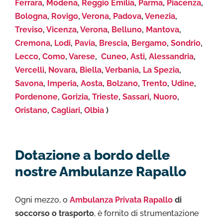
Ferrara
,
Modena
,
Reggio Emilia
,
Parma
,
Piacenza
,
Bologna
,
Rovigo
,
Verona
,
Padova
,
Venezia
,
Treviso
,
Vicenza
,
Verona
,
Belluno
,
Mantova
,
Cremona
,
Lodi
,
Pavia
,
Brescia
,
Bergamo
,
Sondrio
,
Lecco
,
Como
,
Varese
,
Cuneo
,
Asti
,
Alessandria
,
Vercelli
,
Novara
,
Biella
,
Verbania
,
La Spezia
,
Savona
,
Imperia
,
Aosta
,
Bolzano
,
Trento
,
Udine
,
Pordenone
,
Gorizia
,
Trieste
,
Sassari
,
Nuoro
,
Oristano
,
Cagliari
,
Olbia
)
Dotazione a bordo delle
nostre Ambulanze Rapallo
Ogni mezzo, o
Ambulanza Privata Rapallo
di
soccorso o trasporto
, è fornito di strumentazione