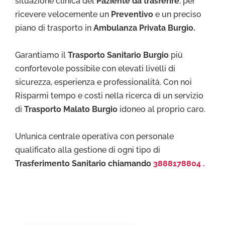
situazione clinica del
Paziente da trasferire
, per
ricevere velocemente un
Preventivo
e un preciso
piano di trasporto in
Ambulanza Privata Burgio.
Garantiamo il
Trasporto Sa
nitario Burgio
più
confortevole possibile con elevati livelli di
sicurezza, esperienza e professionalità. Con noi
Risparmi tempo e costi nella ricerca di un servizio
di
Trasporto Malato Burgio
idoneo al proprio caro.
Un’unica centrale operativa con personale
qualificato alla gestione di ogni tipo di
Trasferimento Sanitario chiamando
3888178804 .