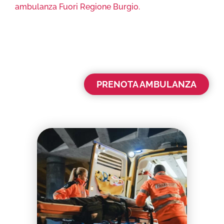
ambulanza Fuori Regione Burgio.
PRENOTA AMBULANZA