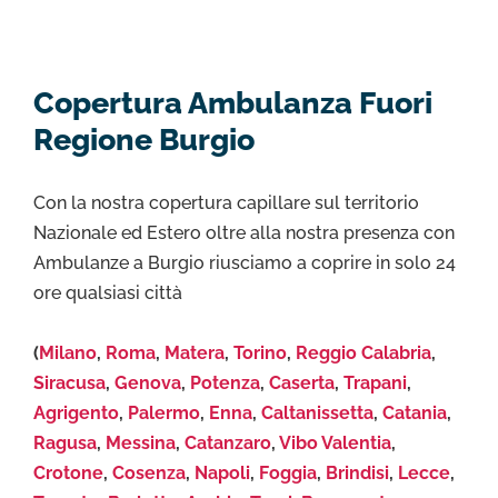
Copertura Ambulanza Fuori
Regione Burgio
Con la nostra copertura capillare sul territorio
Nazionale ed Estero oltre alla nostra presenza con
Ambulanze a Burgio riusciamo a coprire in solo 24
ore qualsiasi città
(
Milano
,
Roma
,
Matera
,
Torino
,
Reggio Calabria
,
Siracusa
,
Genova
,
Potenza
,
Caserta
,
Trapani
,
Agrigento
,
Palermo
,
Enna
,
Caltanissetta
,
Catania
,
Ragusa
,
Messina
,
Catanzaro
,
Vibo Valentia
,
Crotone
,
Cosenza
,
Napoli
,
Foggia
,
Brindisi
,
Lecce
,