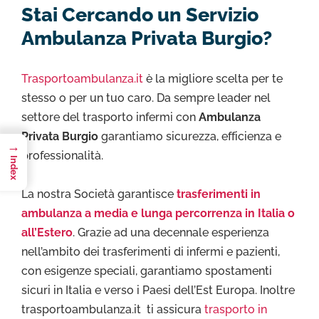
Stai Cercando un Servizio
Ambulanza Privata Burgio?
Trasportoambulanza.it
è la migliore scelta per te
stesso o per un tuo caro. Da sempre leader nel
settore del trasporto infermi con
Ambulanza
Privata Burgio
garantiamo sicurezza, efficienza e
→
professionalità.
Index
La nostra Società garantisce
trasferimenti in
ambulanza a media e lunga percorrenza in Italia o
all’Estero
. Grazie ad una decennale esperienza
nell’ambito dei trasferimenti di infermi e pazienti,
con esigenze speciali, garantiamo spostamenti
sicuri in Italia e verso i Paesi dell’Est Europa. Inoltre
trasportoambulanza.it ti assicura
trasporto in