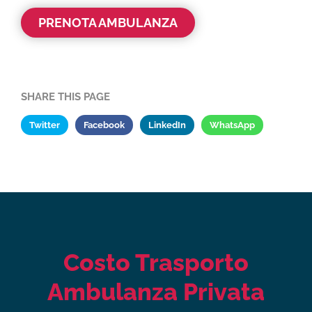
PRENOTA AMBULANZA
SHARE THIS PAGE
Twitter
Facebook
LinkedIn
WhatsApp
Costo Trasporto
Ambulanza Privata