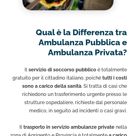
Qual è la Differenza tra
Ambulanza Pubblica e
Ambulanza Privata?
Il
servizio di soccorso pubblico
è totalmente
gratuito per il cittadino italiano, poiché
tutti i costi
sono a carico della sanità
. Si tratta di casi che
richiedono un trasferimento urgente presso le
strutture ospedaliere, richieste dal personale
medico, in seguito ad incidenti o casi gravi.
Il
trasporto in servizio ambulanze private
nella
zona di Agrigento e Provincia è totalmente
a carico