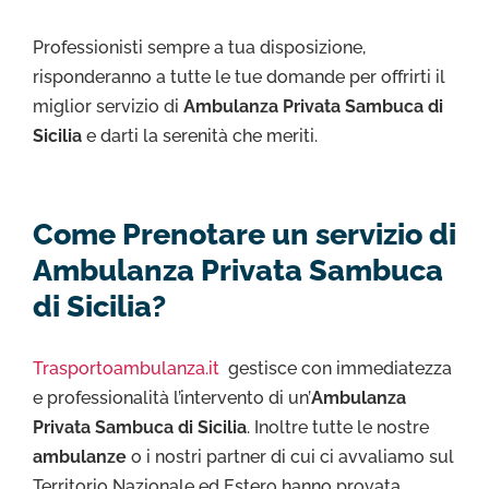
Professionisti sempre a tua disposizione,
risponderanno a tutte le tue domande per offrirti il
miglior servizio di
Ambulanza Privata Sambuca di
Sicilia
e darti la serenità che meriti.
Come Prenotare un servizio di
Ambulanza Privata Sambuca
di Sicilia?
Trasportoambulanza.it
gestisce con immediatezza
e professionalità l’intervento di un’
Ambulanza
Privata Sambuca di Sicilia
. Inoltre tutte le nostre
ambulanze
o i nostri partner di cui ci avvaliamo sul
Territorio Nazionale ed Estero hanno provata