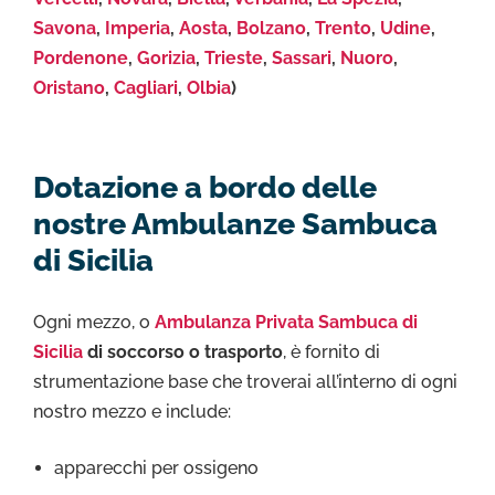
Savona
,
Imperia
,
Aosta
,
Bolzano
,
Trento
,
Udine
,
Pordenone
,
Gorizia
,
Trieste
,
Sassari
,
Nuoro
,
Oristano
,
Cagliari
,
Olbia
)
Dotazione a bordo delle
nostre Ambulanze Sambuca
di Sicilia
Ogni mezzo, o
Ambulanza Privata Sambuca di
Sicilia
di soccorso o trasporto
, è fornito di
strumentazione base che troverai all’interno di ogni
nostro mezzo e include:
apparecchi per ossigeno