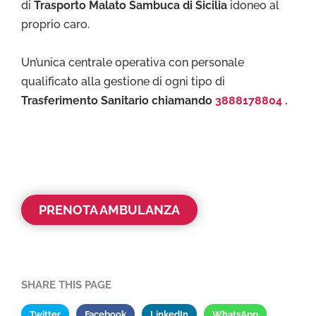
di
Trasporto Malato Sambuca di Sicilia
idoneo al
proprio caro.
Un’unica centrale operativa con personale
qualificato alla gestione di ogni tipo di
Trasferimento Sanitario chiamando
3888178804 .
PRENOTA AMBULANZA
SHARE THIS PAGE
Twitter
Facebook
LinkedIn
WhatsApp