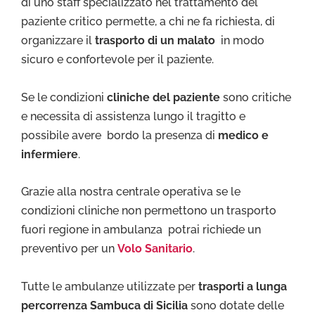
di uno staff specializzato nel trattamento del
paziente critico permette, a chi ne fa richiesta, di
organizzare il
trasporto di un malato
in modo
sicuro e confortevole per il paziente.
Se le condizioni
cliniche del paziente
sono critiche
e necessita di assistenza lungo il tragitto e
possibile avere bordo la presenza di
medico e
infermiere
.
Grazie alla nostra centrale operativa se le
condizioni cliniche non permettono un trasporto
fuori regione in ambulanza potrai richiede un
preventivo per un
Volo Sanitario
.
Tutte le ambulanze utilizzate per
trasporti a lunga
percorrenza Sambuca di Sicilia
sono dotate delle