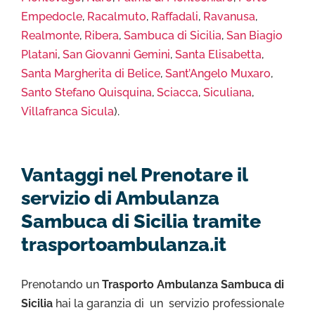
Empedocle
,
Racalmuto
,
Raffadali
,
Ravanusa
,
Realmonte
,
Ribera
,
Sambuca di Sicilia
,
San Biagio
Platani
,
San Giovanni Gemini
,
Santa Elisabetta
,
Santa Margherita di Belice
,
Sant’Angelo Muxaro
,
Santo Stefano Quisquina
,
Sciacca
,
Siculiana
,
Villafranca Sicula
).
Vantaggi nel Prenotare il
servizio di Ambulanza
Sambuca di Sicilia tramite
trasportoambulanza.it
Prenotando un
Trasporto Ambulanza Sambuca di
Sicilia
hai la garanzia di un servizio professionale