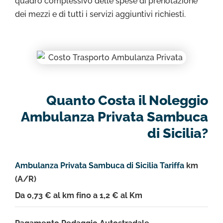
quadro complessivo delle spese di prenotazione
dei mezzi e di tutti i servizi aggiuntivi richiesti.
Quanto Costa il Noleggio
Ambulanza Privata Sambuca
di Sicilia?
Ambulanza Privata Sambuca di Sicilia Tariffa
km
(A/R)
Da 0,73 € al km fino a 1,2 € al Km