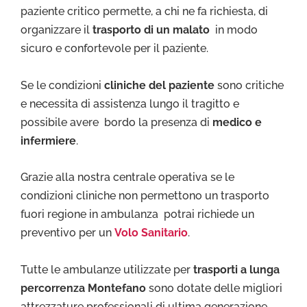
paziente critico permette, a chi ne fa richiesta, di
organizzare il
trasporto di un malato
in modo
sicuro e confortevole per il paziente.
Se le condizioni
cliniche del paziente
sono critiche
e necessita di assistenza lungo il tragitto e
possibile avere bordo la presenza di
medico e
infermiere
.
Grazie alla nostra centrale operativa se le
condizioni cliniche non permettono un trasporto
fuori regione in ambulanza potrai richiede un
preventivo per un
Volo Sanitario
.
Tutte le ambulanze utilizzate per
trasporti a lunga
percorrenza Montefano
sono dotate delle migliori
attrezzature professionali di ultima generazione