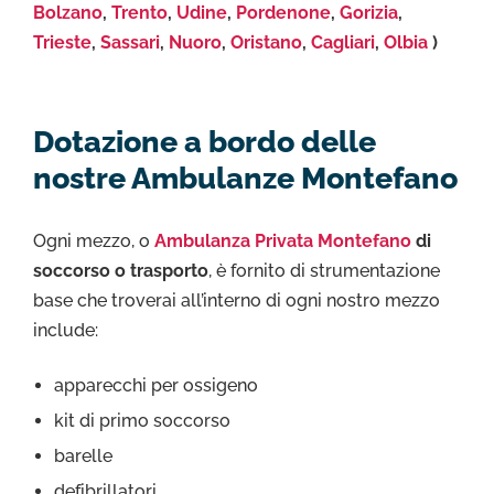
Bolzano
,
Trento
,
Udine
,
Pordenone
,
Gorizia
,
Trieste
,
Sassari
,
Nuoro
,
Oristano
,
Cagliari
,
Olbia
)
Dotazione a bordo delle
nostre Ambulanze Montefano
Ogni mezzo, o
Ambulanza Privata Montefano
di
soccorso o trasporto
, è fornito di strumentazione
base che troverai all’interno di ogni nostro mezzo
include:
apparecchi per ossigeno
kit di primo soccorso
barelle
defibrillatori,