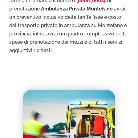
form
o chiamando il numero
3888178804
di
prenotazione
Ambulanza Privata Montefano
avrai
un preventivo inclusivo delle tariffe fisse e costo
del trasporto privato in ambulanza su Montefano e
provincia, infine avrai un quadro complessivo delle
spese di prenotazione dei mezzi e di tutti i servizi
aggiuntivi richiesti.