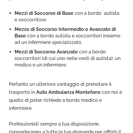
Mezzi di Soccorso di Base
con a bordo autista
e soccorritore.
Mezzo di Soccorso Intermedio o Avanzato di
Base
con a bordo autista e soccorritori insieme
ad un infermiere specializzato.
Mezzi di Soccorso Avanzato
con a bordo
soccorritori (di cui uno nelle vesti di autista), un
medico e un infermiere.
Pertanto un ulteriore vantaggio di prenotare il
trasporto in
Auto Ambulanza Montefano
con noi è
quello di poter richiede a bordo medico e
infermiere.
Professionisti sempre a tua disposizione,
risponderanno a tutte le tue domande per offrirti il