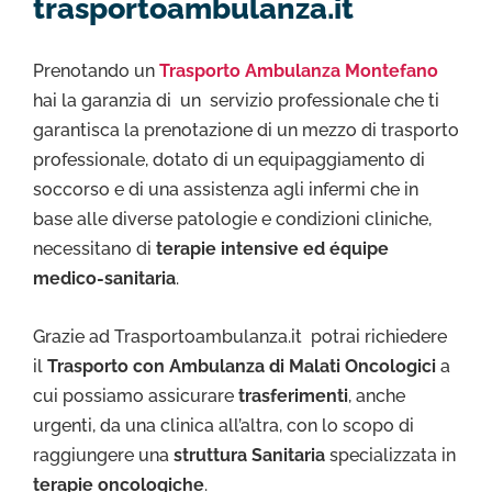
trasportoambulanza.it
Prenotando un
Trasporto Ambulanza Montefano
hai la garanzia di un servizio professionale che ti
garantisca la prenotazione di un mezzo di trasporto
professionale, dotato di un equipaggiamento di
soccorso e di una assistenza agli infermi che in
base alle diverse patologie e condizioni cliniche,
necessitano di
terapie intensive ed équipe
medico-sanitaria
.
Grazie ad Trasportoambulanza.it potrai richiedere
il
Trasporto con Ambulanza di Malati Oncologici
a
cui possiamo assicurare
trasferimenti
, anche
urgenti, da una clinica all’altra, con lo scopo di
raggiungere una
struttura Sanitaria
specializzata in
terapie oncologiche
.