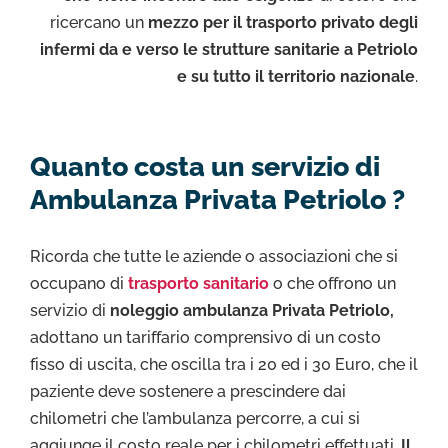
ricercano un
mezzo per il trasporto privato degli
infermi da e verso le strutture sanitarie a Petriolo
e su tutto il territorio nazionale
.
Quanto costa un servizio di
Ambulanza Privata Petriolo ?
Ricorda che tutte le aziende o associazioni che si
occupano di
trasporto sanitario
o che offrono un
servizio di
noleggio ambulanza Privata Petriolo,
adottano un tariffario comprensivo di un costo
fisso di uscita, che oscilla tra i 20 ed i 30 Euro, che il
paziente deve sostenere a prescindere dai
chilometri che l’ambulanza percorre, a cui si
aggiunge il costo reale per i chilometri effettuati.
Il