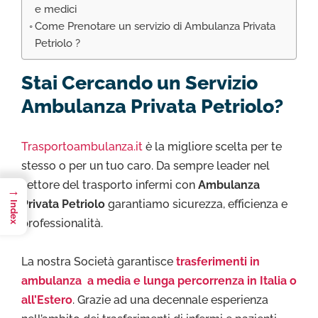
e medici
Come Prenotare un servizio di Ambulanza Privata
Petriolo ?
Stai Cercando un Servizio
Ambulanza Privata Petriolo?
Trasportoambulanza.it
è la migliore scelta per te
stesso o per un tuo caro. Da sempre leader nel
settore del trasporto infermi con
Ambulanza
→
Privata Petriolo
garantiamo sicurezza, efficienza e
Index
professionalità.
La nostra Società garantisce
trasferimenti in
ambulanza a media e lunga percorrenza in Italia o
all’Estero
. Grazie ad una decennale esperienza