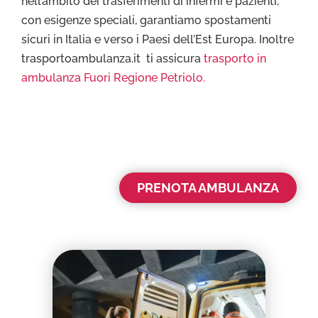
nell’ambito dei trasferimenti di infermi e pazienti,
con esigenze speciali, garantiamo spostamenti
sicuri in Italia e verso i Paesi dell’Est Europa. Inoltre
trasportoambulanza.it ti assicura
trasporto in
ambulanza Fuori Regione Petriolo.
PRENOTA AMBULANZA