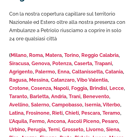
Con la nostra copertura capillare sul territorio
Nazionale ed Estero oltre alla nostra presenza con
Ambulanze a Petriolo riusciamo a coprire in solo
24 ore qualsiasi città
(
Milano
,
Roma
,
Matera
,
Torino
,
Reggio Calabria
,
Siracusa
,
Genova
,
Potenza
,
Caserta
,
Trapani
,
Agrigento
,
Palermo
,
Enna
,
Caltanissetta
,
Catania
,
Ragusa
,
Messina
,
Catanzaro
,
Vibo Valentia
,
Crotone
,
Cosenza
,
Napoli
,
Foggia
,
Brindisi
,
Lecce
,
Taranto
,
Barletta
,
Andria
,
Trani
,
Benevento
,
Avellino
,
Salerno
,
Campobasso
,
Isernia
,
Viterbo
,
Latina
,
Frosinone
,
Rieti
,
Chieti
,
Pescara
,
Teramo
,
L’Aquila
,
Fermo
,
Ancona
,
Ascoli Piceno
,
Pesaro
,
Urbino
,
Perugia
,
Terni
,
Grosseto
,
Livorno
,
Siena
,