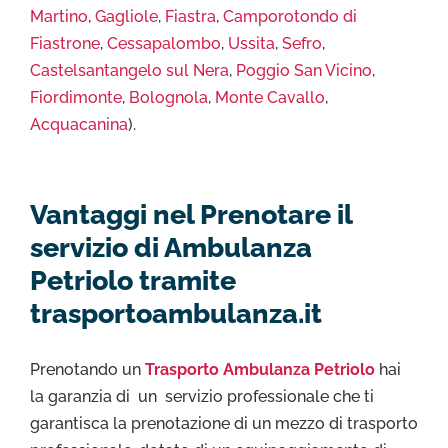
Martino
,
Gagliole
,
Fiastra
,
Camporotondo di
Fiastrone
,
Cessapalombo
,
Ussita
,
Sefro
,
Castelsantangelo sul Nera
,
Poggio San Vicino
,
Fiordimonte
,
Bolognola
,
Monte Cavallo
,
Acquacanina
).
Vantaggi nel Prenotare il
servizio di Ambulanza
Petriolo tramite
trasportoambulanza.it
Prenotando un
Trasporto Ambulanza Petriolo
hai
la garanzia di un servizio professionale che ti
garantisca la prenotazione di un mezzo di trasporto