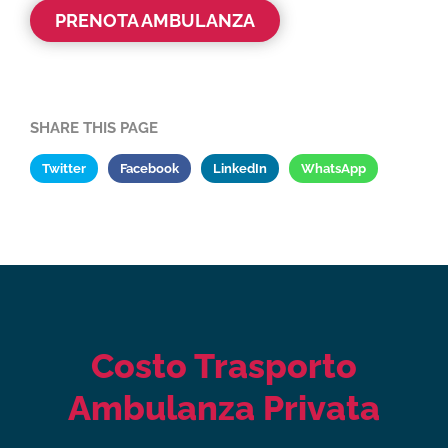
PRENOTA AMBULANZA
SHARE THIS PAGE
Twitter
Facebook
LinkedIn
WhatsApp
Costo Trasporto
Ambulanza Privata