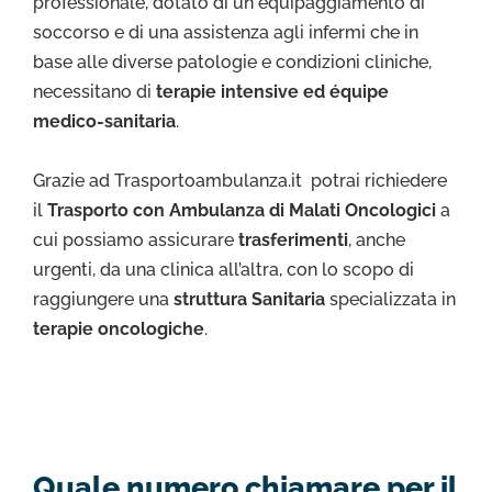
professionale, dotato di un equipaggiamento di
soccorso e di una assistenza agli infermi che in
base alle diverse patologie e condizioni cliniche,
necessitano di
terapie intensive ed équipe
medico-sanitaria
.
Grazie ad Trasportoambulanza.it potrai richiedere
il
Trasporto con Ambulanza di Malati Oncologici
a
cui possiamo assicurare
trasferimenti
, anche
urgenti, da una clinica all’altra, con lo scopo di
raggiungere una
struttura Sanitaria
specializzata in
terapie oncologiche
.
Quale numero chiamare per il