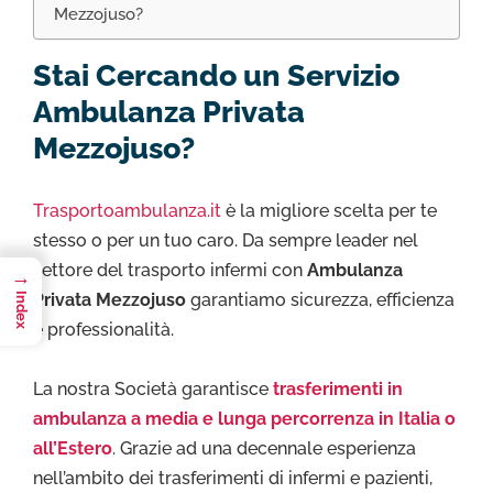
Mezzojuso?
Stai Cercando un Servizio
Ambulanza Privata
Mezzojuso?
Trasportoambulanza.it
è la migliore scelta per te
stesso o per un tuo caro. Da sempre leader nel
settore del trasporto infermi con
Ambulanza
→
Privata Mezzojuso
garantiamo sicurezza, efficienza
Index
e professionalità.
La nostra Società garantisce
trasferimenti in
ambulanza a media e lunga percorrenza in Italia o
all’Estero
. Grazie ad una decennale esperienza
nell’ambito dei trasferimenti di infermi e pazienti,