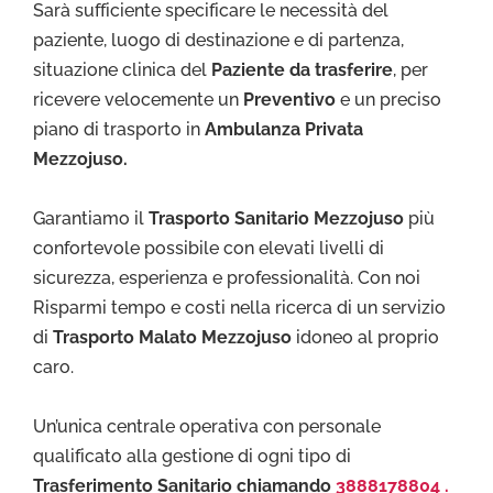
Sarà sufficiente specificare le necessità del
paziente, luogo di destinazione e di partenza,
situazione clinica del
Paziente da trasferire
, per
ricevere velocemente un
Preventivo
e un preciso
piano di trasporto in
Ambulanza Privata
Mezzojuso.
Garantiamo il
Trasporto Sa
nitario Mezzojuso
più
confortevole possibile con elevati livelli di
sicurezza, esperienza e professionalità. Con noi
Risparmi tempo e costi nella ricerca di un servizio
di
Trasporto Malato Mezzojuso
idoneo al proprio
caro.
Un’unica centrale operativa con personale
qualificato alla gestione di ogni tipo di
Trasferimento Sanitario chiamando
3888178804 .