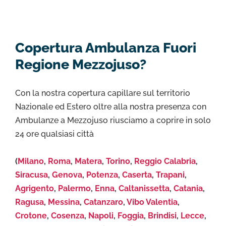
Copertura Ambulanza Fuori
Regione Mezzojuso?
Con la nostra copertura capillare sul territorio
Nazionale ed Estero oltre alla nostra presenza con
Ambulanze a Mezzojuso riusciamo a coprire in solo
24 ore qualsiasi città
(
Milano
,
Roma
,
Matera
,
Torino
,
Reggio Calabria
,
Siracusa
,
Genova
,
Potenza
,
Caserta
,
Trapani
,
Agrigento
,
Palermo
,
Enna
,
Caltanissetta
,
Catania
,
Ragusa
,
Messina
,
Catanzaro
,
Vibo Valentia
,
Crotone
,
Cosenza
,
Napoli
,
Foggia
,
Brindisi
,
Lecce
,