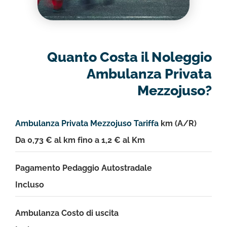
Quanto Costa il Noleggio
Ambulanza Privata
Mezzojuso?
Ambulanza Privata Mezzojuso Tariffa
km (A/R)
Da 0,73 € al km fino a 1,2 € al Km
Pagamento Pedaggio Autostradale
Incluso
Ambulanza Costo di uscita