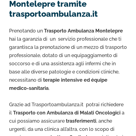
Montelepre tramite
trasportoambulanza.it
Prenotando un
Trasporto Ambulanza Montelepre
hai la garanzia di un servizio professionale che ti
garantisca la prenotazione di un mezzo di trasporto
professionale, dotato di un equipaggiamento di
soccorso e di una assistenza agli infermi che in
base alle diverse patologie e condizioni cliniche,
necessitano di
terapie intensive ed équipe
medico-sanitaria
.
Grazie ad Trasportoambulanza.it potrai richiedere
il
Trasporto con Ambulanza di Malati Oncologici
a
cui possiamo assicurare
trasferimenti
, anche
urgenti, da una clinica all’altra, con lo scopo di