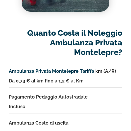
Quanto Costa il Noleggio
Ambulanza Privata
Montelepre?
Ambulanza Privata Montelepre Tariffa
km (A/R)
Da 0,73 € al km fino a 1,2 € al Km
Pagamento Pedaggio Autostradale
Incluso
Ambulanza Costo di uscita