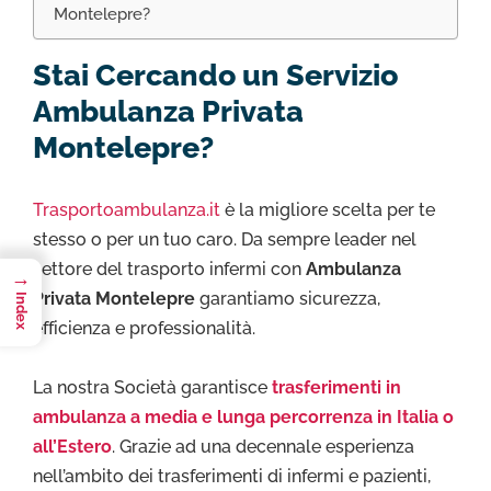
Montelepre?
Stai Cercando un Servizio
Ambulanza Privata
Montelepre?
Trasportoambulanza.it
è la migliore scelta per te
stesso o per un tuo caro. Da sempre leader nel
settore del trasporto infermi con
Ambulanza
→
Privata Montelepre
garantiamo sicurezza,
Index
efficienza e professionalità.
La nostra Società garantisce
trasferimenti in
ambulanza a media e lunga percorrenza in Italia o
all’Estero
. Grazie ad una decennale esperienza
nell’ambito dei trasferimenti di infermi e pazienti,