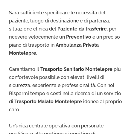
Sarà sufficiente specificare le necessità del
paziente, luogo di destinazione e di partenza,
situazione clinica del
Paziente da trasferire
, per
ricevere velocemente un
Preventivo
e un preciso
piano di trasporto in
Ambulanza Privata
Montelepre.
Garantiamo il
Trasporto Sa
nitario Montelepre
più
confortevole possibile con elevati livelli di
sicurezza, esperienza e professionalità. Con noi
Risparmi tempo e costi nella ricerca di un servizio
di
Trasporto Malato Montelepre
idoneo al proprio
caro.
Un’unica centrale operativa con personale
qualificato alla gestione di ogni tipo di