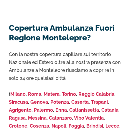
Copertura Ambulanza Fuori
Regione Montelepre?
Con la nostra copertura capillare sul territorio
Nazionale ed Estero oltre alla nostra presenza con
Ambulanze a Montelepre riusciamo a coprire in
solo 24 ore qualsiasi città
(
Milano
,
Roma
,
Matera
,
Torino
,
Reggio Calabria
,
Siracusa
,
Genova
,
Potenza
,
Caserta
,
Trapani
,
Agrigento
,
Palermo
,
Enna
,
Caltanissetta
,
Catania
,
Ragusa
,
Messina
,
Catanzaro
,
Vibo Valentia
,
Crotone
,
Cosenza
,
Napoli
,
Foggia
,
Brindisi
,
Lecce
,