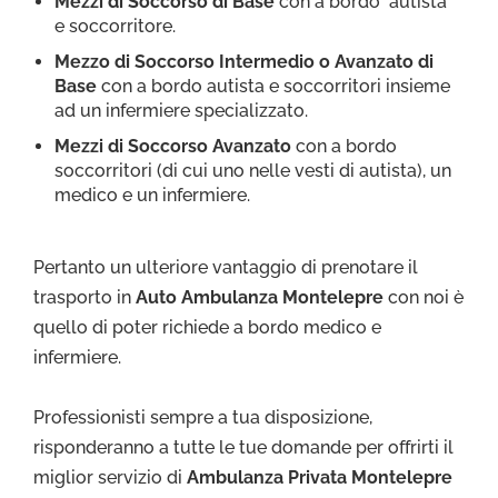
Mezzi di Soccorso di Base
con a bordo autista
e soccorritore.
Mezzo di Soccorso Intermedio o Avanzato di
Base
con a bordo autista e soccorritori insieme
ad un infermiere specializzato.
Mezzi di Soccorso Avanzato
con a bordo
soccorritori (di cui uno nelle vesti di autista), un
medico e un infermiere.
Pertanto un ulteriore vantaggio di prenotare il
trasporto in
Auto Ambulanza Montelepre
con noi è
quello di poter richiede a bordo medico e
infermiere.
Professionisti sempre a tua disposizione,
risponderanno a tutte le tue domande per offrirti il
miglior servizio di
Ambulanza Privata Montelepre