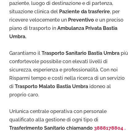
paziente, luogo di destinazione e di partenza,
situazione clinica del
Paziente da trasferire
, per
ricevere velocemente un
Preventivo
e un preciso
piano di trasporto in
Ambulanza Privata Bastia
Umbra.
Garantiamo il
Trasporto Sa
nitario Bastia Umbra
più
confortevole possibile con elevati livelli di
sicurezza, esperienza e professionalità. Con noi
Risparmi tempo e costi nella ricerca di un servizio
di
Trasporto Malato Bastia Umbra
idoneo al
proprio caro.
Un’unica centrale operativa con personale
qualificato alla gestione di ogni tipo di
Trasferimento Sanitario chiamando
3888178804 .