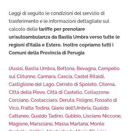
Leggi di seguito le condizioni del servizio di
trasferimento e le informazioni dettagliate sul
calcolo delle
tariffe per prenotare
un’autoambulanza da Bastia Umbra verso tutte le
regioni d’Italia e Estero. Inoltre copriamo tutti i
Comuni della Provincia di Perugia
(
Assisi
,
Bastia Umbra
,
Bettona
,
Bevagna
,
Campello
sul Clitunno
,
Cannara
,
Cascia
,
Castel Ritaldi
,
Castiglione del Lago
,
Cerreto di Spoleto
,
Citerna
,
Città della Pieve
,
Città di Castello
,
Collazzone
,
Corciano
,
Costacciaro
,
Deruta
,
Foligno
,
Fossato di
Vico
,
Fratta Todina
,
Giano dell’Umbria
,
Gualdo
Cattaneo
,
Gualdo Tadino
,
Gubbio
,
Lisciano Niccone
,
Magione
,
Marsciano
,
Massa Martana
,
Monte