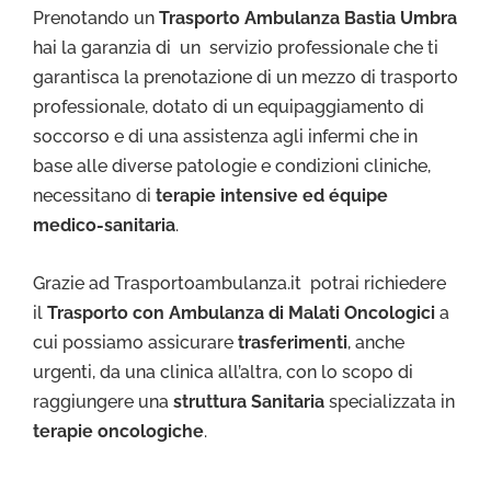
Prenotando un
Trasporto Ambulanza Bastia Umbra
hai la garanzia di un servizio professionale che ti
garantisca la prenotazione di un mezzo di trasporto
professionale, dotato di un equipaggiamento di
soccorso e di una assistenza agli infermi che in
base alle diverse patologie e condizioni cliniche,
necessitano di
terapie intensive ed équipe
medico-sanitaria
.
Grazie ad Trasportoambulanza.it potrai richiedere
il
Trasporto con Ambulanza di Malati Oncologici
a
cui possiamo assicurare
trasferimenti
, anche
urgenti, da una clinica all’altra, con lo scopo di
raggiungere una
struttura Sanitaria
specializzata in
terapie oncologiche
.