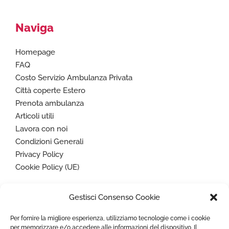
Naviga
Homepage
FAQ
Costo Servizio Ambulanza Privata
Città coperte Estero
Prenota ambulanza
Articoli utili
Lavora con noi
Condizioni Generali
Privacy Policy
Cookie Policy (UE)
Gestisci Consenso Cookie
Paga in sicurezza con
Per fornire la migliore esperienza, utilizziamo tecnologie come i cookie
per memorizzare e/o accedere alle informazioni del dispositivo. Il