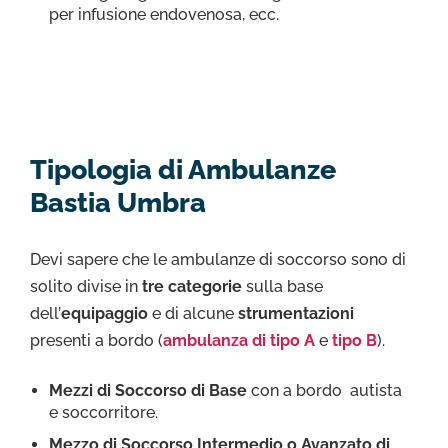
per infusione endovenosa, ecc.
Tipologia di Ambulanze
Bastia Umbra
Devi sapere che le ambulanze di soccorso sono di
solito divise in
tre categorie
sulla base
dell’
equipaggio
e di alcune
strumentazioni
presenti a bordo (
ambulanza di tipo A
e
tipo B
).
Mezzi di Soccorso di Base
con a bordo autista
e soccorritore.
Mezzo di Soccorso Intermedio o Avanzato di