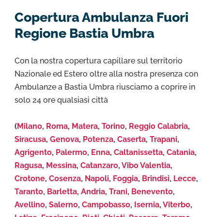
Copertura Ambulanza Fuori
Regione Bastia Umbra
Con la nostra copertura capillare sul territorio
Nazionale ed Estero oltre alla nostra presenza con
Ambulanze a Bastia Umbra riusciamo a coprire in
solo 24 ore qualsiasi città
(
Milano
,
Roma
,
Matera
,
Torino
,
Reggio Calabria
,
Siracusa
,
Genova
,
Potenza
,
Caserta
,
Trapani
,
Agrigento
,
Palermo
,
Enna
,
Caltanissetta
,
Catania
,
Ragusa
,
Messina
,
Catanzaro
,
Vibo Valentia
,
Crotone
,
Cosenza
,
Napoli
,
Foggia
,
Brindisi
,
Lecce
,
Taranto
,
Barletta
,
Andria
,
Trani
,
Benevento
,
Avellino
,
Salerno
,
Campobasso
,
Isernia
,
Viterbo
,