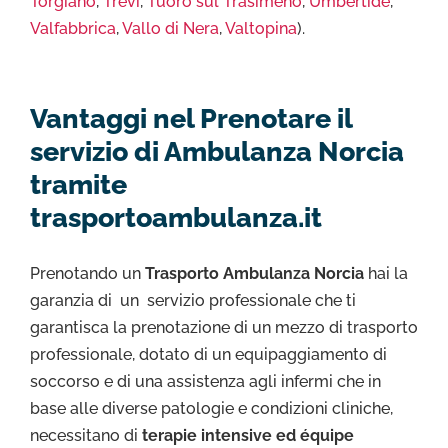
Torgiano
,
Trevi
,
Tuoro sul Trasimeno
,
Umbertide
,
Valfabbrica
,
Vallo di Nera
,
Valtopina
).
Vantaggi nel Prenotare il
servizio di Ambulanza Norcia
tramite
trasportoambulanza.it
Prenotando un
Trasporto Ambulanza Norcia
hai la
garanzia di un servizio professionale che ti
garantisca la prenotazione di un mezzo di trasporto
professionale, dotato di un equipaggiamento di
soccorso e di una assistenza agli infermi che in
base alle diverse patologie e condizioni cliniche,
necessitano di
terapie intensive ed équipe