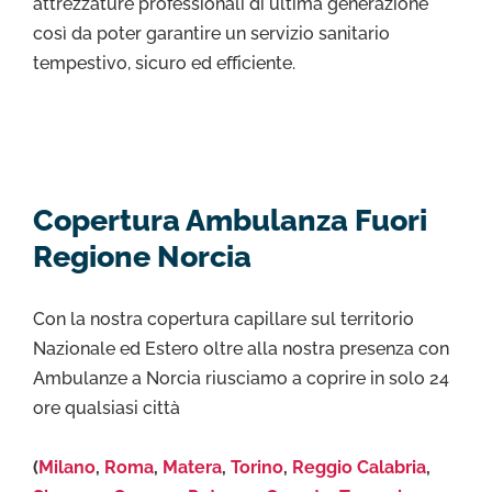
attrezzature professionali di ultima generazione
così da poter garantire un servizio sanitario
tempestivo, sicuro ed efficiente.
Copertura Ambulanza Fuori
Regione Norcia
Con la nostra copertura capillare sul territorio
Nazionale ed Estero oltre alla nostra presenza con
Ambulanze a Norcia riusciamo a coprire in solo 24
ore qualsiasi città
(
Milano
,
Roma
,
Matera
,
Torino
,
Reggio Calabria
,