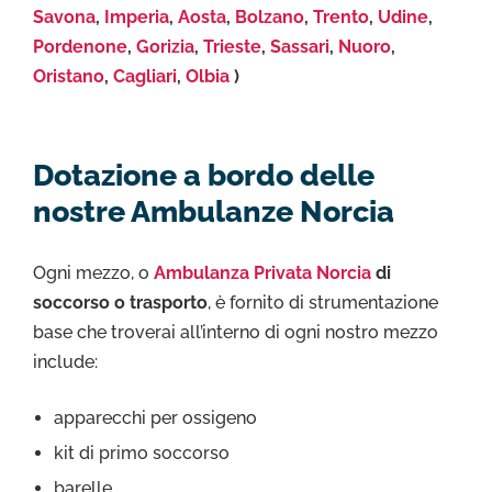
Savona
,
Imperia
,
Aosta
,
Bolzano
,
Trento
,
Udine
,
Pordenone
,
Gorizia
,
Trieste
,
Sassari
,
Nuoro
,
Oristano
,
Cagliari
,
Olbia
)
Dotazione a bordo delle
nostre Ambulanze Norcia
Ogni mezzo, o
Ambulanza Privata Norcia
di
soccorso o trasporto
, è fornito di strumentazione
base che troverai all’interno di ogni nostro mezzo
include:
apparecchi per ossigeno
kit di primo soccorso
barelle