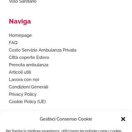
Volo Sanitario
Naviga
Homepage
FAQ
Costo Servizio Ambulanza Privata
Città coperte Estero
Prenota ambulanza
Articoli utili
Lavora con noi
Condizioni Generali
Privacy Policy
Cookie Policy (UE)
Gestisci Consenso Cookie
Paga in sicurezza con
Per fornire la migliore esperienza, utilizziamo tecnologie come i cookie