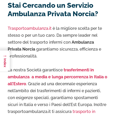
Stai Cercando un Servizio
Ambulanza Privata Norcia?
Trasportoambulanza.it
è la migliore scelta per te
stesso o per un tuo caro. Da sempre leader nel
settore del trasporto infermi con
Ambulanza
Privata Norcia
garantiamo sicurezza, efficienza e
→
professionalità.
Index
La nostra Società garantisce
trasferimenti in
ambulanza a media e lunga percorrenza in Italia o
all’Estero
. Grazie ad una decennale esperienza
nell’ambito dei trasferimenti di infermi e pazienti,
con esigenze speciali, garantiamo spostamenti
sicuri in Italia e verso i Paesi dell’Est Europa. Inoltre
trasportoambulanza.it ti assicura
trasporto in