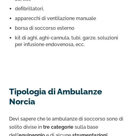
defibrillatori,
apparecchi di ventilazione manuale
borsa di soccorso esterno
kit di aghi, aghi-cannula, tubi, garze, soluzioni
per infusione endovenosa, ecc.
Tipologia di Ambulanze
Norcia
Devi sapere che le ambulanze di soccorso sono di
solito divise in
tre categorie
sulla base
dell’
equipaggio
e di alcune
strumentazioni