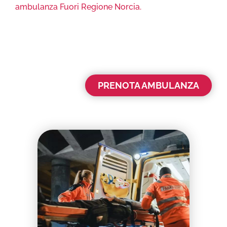
ambulanza Fuori Regione Norcia.
PRENOTA AMBULANZA