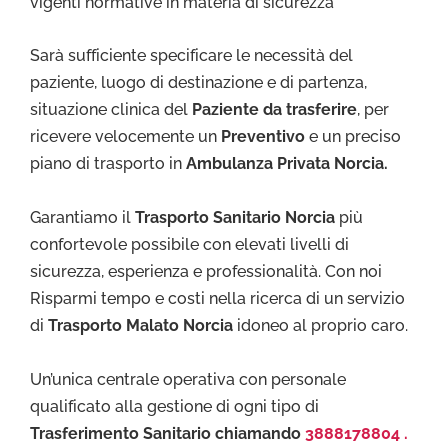
vigenti normative in materia di sicurezza
Sarà sufficiente specificare le necessità del
paziente, luogo di destinazione e di partenza,
situazione clinica del
Paziente da trasferire
, per
ricevere velocemente un
Preventivo
e un preciso
piano di trasporto in
Ambulanza Privata Norcia.
Garantiamo il
Trasporto Sa
nitario Norcia
più
confortevole possibile con elevati livelli di
sicurezza, esperienza e professionalità. Con noi
Risparmi tempo e costi nella ricerca di un servizio
di
Trasporto Malato Norcia
idoneo al proprio caro.
Un’unica centrale operativa con personale
qualificato alla gestione di ogni tipo di
Trasferimento Sanitario chiamando
3888178804 .