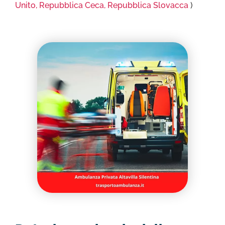
Unito,
Repubblica Ceca,
Repubblica Slovacca
)