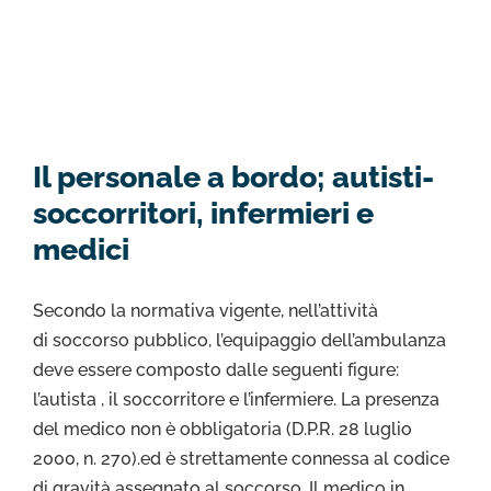
Il personale a bordo; autisti-
soccorritori, infermieri e
medici
Secondo la normativa vigente, nell’attività
di soccorso pubblico, l’equipaggio dell’ambulanza
deve essere composto dalle seguenti figure:
l’autista , il soccorritore e l’infermiere. La presenza
del medico non è obbligatoria (D.P.R. 28 luglio
2000, n. 270).ed è strettamente connessa al codice
di gravità assegnato al soccorso. Il medico in