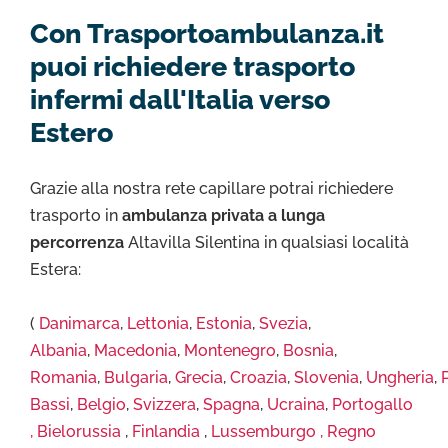
Con Trasportoambulanza.it
puoi richiedere trasporto
infermi dall'Italia verso
Estero
Grazie alla nostra rete capillare potrai richiedere
trasporto in
ambulanza privata a lunga
percorrenza
Altavilla Silentina in qualsiasi località
Estera:
(
Danimarca
,
Lettonia
,
Estonia
,
Svezia
,
Albania
,
Macedonia
,
Montenegro
,
Bosnia
,
Romania
,
Bulgaria
,
Grecia
,
Croazia
,
Slovenia
,
Ungheria
,
Bassi
,
Belgio
,
Svizzera
,
Spagna
,
Ucraina
,
Portogallo
,
Bielorussia
,
Finlandia
,
Lussemburgo ,
Regno