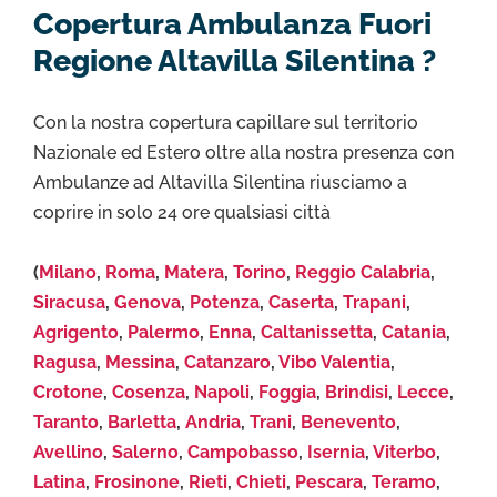
Copertura Ambulanza Fuori
Regione Altavilla Silentina ?
Con la nostra copertura capillare sul territorio
Nazionale ed Estero oltre alla nostra presenza con
Ambulanze ad Altavilla Silentina riusciamo a
coprire in solo 24 ore qualsiasi città
(
Milano
,
Roma
,
Matera
,
Torino
,
Reggio Calabria
,
Siracusa
,
Genova
,
Potenza
,
Caserta
,
Trapani
,
Agrigento
,
Palermo
,
Enna
,
Caltanissetta
,
Catania
,
Ragusa
,
Messina
,
Catanzaro
,
Vibo Valentia
,
Crotone
,
Cosenza
,
Napoli
,
Foggia
,
Brindisi
,
Lecce
,
Taranto
,
Barletta
,
Andria
,
Trani
,
Benevento
,
Avellino
,
Salerno
,
Campobasso
,
Isernia
,
Viterbo
,
Latina
,
Frosinone
,
Rieti
,
Chieti
,
Pescara
,
Teramo
,