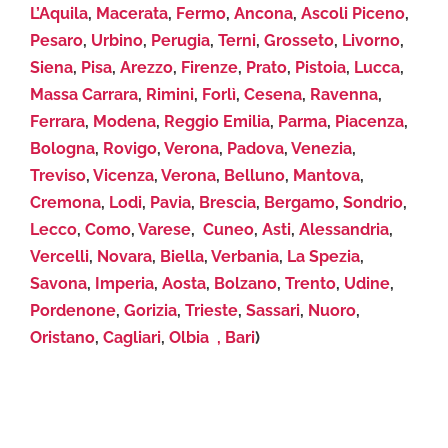
L’Aquila
,
Macerata
,
Fermo
,
Ancona
,
Ascoli Piceno
,
Pesaro
,
Urbino
,
Perugia
,
Terni
,
Grosseto
,
Livorno
,
Siena
,
Pisa
,
Arezzo
,
Firenze
,
Prato
,
Pistoia
,
Lucca
,
Massa Carrara
,
Rimini
,
Forlì
,
Cesena
,
Ravenna
,
Ferrara
,
Modena
,
Reggio Emilia
,
Parma
,
Piacenza
,
Bologna
,
Rovigo
,
Verona
,
Padova
,
Venezia
,
Treviso
,
Vicenza
,
Verona
,
Belluno
,
Mantova
,
Cremona
,
Lodi
,
Pavia
,
Brescia
,
Bergamo
,
Sondrio
,
Lecco
,
Como
,
Varese
,
Cuneo
,
Asti
,
Alessandria
,
Vercelli
,
Novara
,
Biella
,
Verbania
,
La Spezia
,
Savona
,
Imperia
,
Aosta
,
Bolzano
,
Trento
,
Udine
,
Pordenone
,
Gorizia
,
Trieste
,
Sassari
,
Nuoro
,
Oristano
,
Cagliari
,
Olbia ,
Bari
)