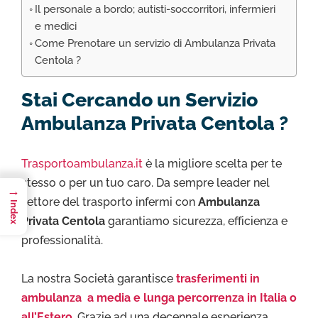
Il personale a bordo; autisti-soccorritori, infermieri
e medici
Come Prenotare un servizio di Ambulanza Privata
Centola ?
Stai Cercando un Servizio
Ambulanza Privata Centola ?
Trasportoambulanza.it
è la migliore scelta per te
stesso o per un tuo caro. Da sempre leader nel
→
settore del trasporto infermi con
Ambulanza
Index
Privata Centola
garantiamo sicurezza, efficienza e
professionalità.
La nostra Società garantisce
trasferimenti in
ambulanza a media e lunga percorrenza in Italia o
all’Estero
. Grazie ad una decennale esperienza