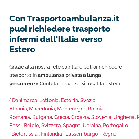
Con Trasportoambulanza.it
puoi richiedere trasporto
infermi dall'Italia verso
Estero
Grazie alla nostra rete capillare potrai richiedere
trasporto in
ambulanza privata a lunga
percorrenza
Centola in qualsiasi località Estera:
(
Danimarca
,
Lettonia
,
Estonia
,
Svezia
,
Albania
,
Macedonia
,
Montenegro
,
Bosnia
,
Romania
,
Bulgaria
,
Grecia
,
Croazia
,
Slovenia
,
Ungheria
,
Bassi
,
Belgio
,
Svizzera
,
Spagna
,
Ucraina
,
Portogallo
,
Bielorussia
,
Finlandia
,
Lussemburgo ,
Regno