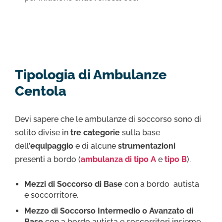
Tipologia di Ambulanze
Centola
Devi sapere che le ambulanze di soccorso sono di
solito divise in
tre categorie
sulla base
dell’
equipaggio
e di alcune
strumentazioni
presenti a bordo (
ambulanza di tipo A
e
tipo B
).
Mezzi di Soccorso di Base
con a bordo autista
e soccorritore.
Mezzo di Soccorso Intermedio o Avanzato di
Base
con a bordo autista e soccorritori insieme