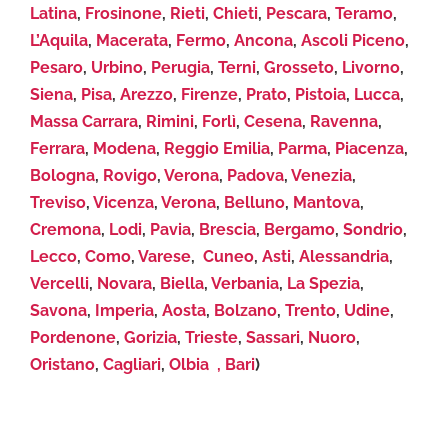
Latina
,
Frosinone
,
Rieti
,
Chieti
,
Pescara
,
Teramo
,
L’Aquila
,
Macerata
,
Fermo
,
Ancona
,
Ascoli Piceno
,
Pesaro
,
Urbino
,
Perugia
,
Terni
,
Grosseto
,
Livorno
,
Siena
,
Pisa
,
Arezzo
,
Firenze
,
Prato
,
Pistoia
,
Lucca
,
Massa Carrara
,
Rimini
,
Forlì
,
Cesena
,
Ravenna
,
Ferrara
,
Modena
,
Reggio Emilia
,
Parma
,
Piacenza
,
Bologna
,
Rovigo
,
Verona
,
Padova
,
Venezia
,
Treviso
,
Vicenza
,
Verona
,
Belluno
,
Mantova
,
Cremona
,
Lodi
,
Pavia
,
Brescia
,
Bergamo
,
Sondrio
,
Lecco
,
Como
,
Varese
,
Cuneo
,
Asti
,
Alessandria
,
Vercelli
,
Novara
,
Biella
,
Verbania
,
La Spezia
,
Savona
,
Imperia
,
Aosta
,
Bolzano
,
Trento
,
Udine
,
Pordenone
,
Gorizia
,
Trieste
,
Sassari
,
Nuoro
,
Oristano
,
Cagliari
,
Olbia ,
Bari
)