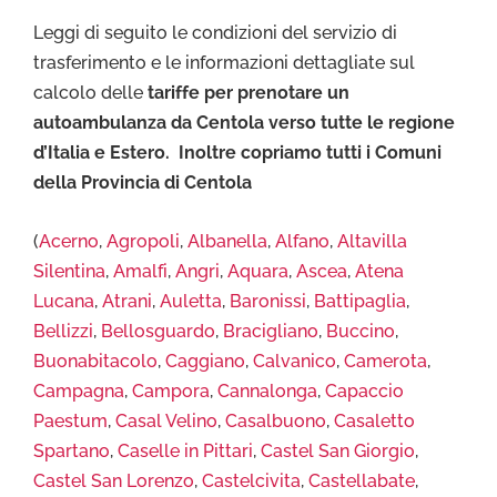
Leggi di seguito le condizioni del servizio di
trasferimento e le informazioni dettagliate sul
calcolo delle
tariffe per prenotare un
autoambulanza da Centola verso tutte le regione
d’Italia e Estero. Inoltre copriamo tutti i Comuni
della Provincia di Centola
(
Acerno
,
Agropoli
,
Albanella
,
Alfano
,
Altavilla
Silentina
,
Amalfi
,
Angri
,
Aquara
,
Ascea
,
Atena
Lucana
,
Atrani
,
Auletta
,
Baronissi
,
Battipaglia
,
Bellizzi
,
Bellosguardo
,
Bracigliano
,
Buccino
,
Buonabitacolo
,
Caggiano
,
Calvanico
,
Camerota
,
Campagna
,
Campora
,
Cannalonga
,
Capaccio
Paestum
,
Casal Velino
,
Casalbuono
,
Casaletto
Spartano
,
Caselle in Pittari
,
Castel San Giorgio
,
Castel San Lorenzo
,
Castelcivita
,
Castellabate
,