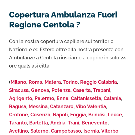
Copertura Ambulanza Fuori
Regione Centola ?
Con la nostra copertura capillare sul territorio
Nazionale ed Estero oltre alla nostra presenza con
Ambulanze a Centola riusciamo a coprire in solo 24
ore qualsiasi città
(
Milano
,
Roma
,
Matera
,
Torino
,
Reggio Calabria
,
Siracusa
,
Genova
,
Potenza
,
Caserta
,
Trapani
,
Agrigento
,
Palermo
,
Enna
,
Caltanissetta
,
Catania
,
Ragusa
,
Messina
,
Catanzaro
,
Vibo Valentia
,
Crotone
,
Cosenza
,
Napoli
,
Foggia
,
Brindisi
,
Lecce
,
Taranto
,
Barletta
,
Andria
,
Trani
,
Benevento
,
Avellino
,
Salerno
,
Campobasso
,
Isernia
,
Viterbo
,