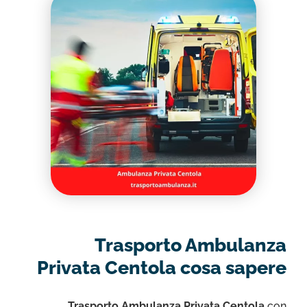
Trasporto Ambulanza
Privata Centola cosa sapere
Trasporto Ambulanza Privata Centola
con