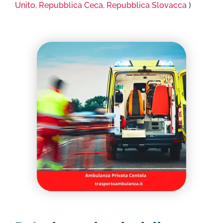
Unito,
Repubblica Ceca,
Repubblica Slovacca
)