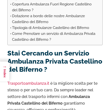
Copertura Ambulanza Fuori Regione Castellino
del Biferno ?
Dotazione a bordo delle nostre Ambulanze
Castellino del Biferno
Tipologia di Ambulanze Castellino del Biferno
Come Prenotare un servizio di Ambulanza Privata
Castellino del Biferno ?
Stai Cercando un Servizio
Ambulanza Privata Castellino
→
del Biferno ?
Index
Trasportoambulanza.it
è la migliore scelta per te
stesso o per un tuo caro. Da sempre leader nel
settore del trasporto infermi con
Ambulanza
Privata Castellino del Biferno
garantiamo
sicurezza, efficienza e professionalità.