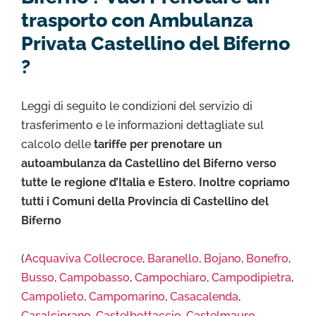
trasporto con Ambulanza
Privata Castellino del Biferno
?
Leggi di seguito le condizioni del servizio di
trasferimento e le informazioni dettagliate sul
calcolo delle
tariffe per prenotare un
autoambulanza da Castellino del Biferno verso
tutte le regione d’Italia e Estero. Inoltre copriamo
tutti i Comuni della Provincia di Castellino del
Biferno
(
Acquaviva Collecroce
,
Baranello
,
Bojano
,
Bonefro
,
Busso
,
Campobasso
,
Campochiaro
,
Campodipietra
,
Campolieto
,
Campomarino
,
Casacalenda
,
Casalciprano
,
Castelbottaccio
,
Castelmauro
,