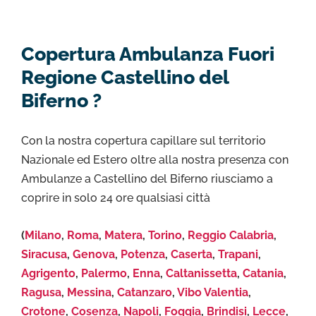
Copertura Ambulanza Fuori
Regione Castellino del
Biferno ?
Con la nostra copertura capillare sul territorio
Nazionale ed Estero oltre alla nostra presenza con
Ambulanze a Castellino del Biferno riusciamo a
coprire in solo 24 ore qualsiasi città
(
Milano
,
Roma
,
Matera
,
Torino
,
Reggio Calabria
,
Siracusa
,
Genova
,
Potenza
,
Caserta
,
Trapani
,
Agrigento
,
Palermo
,
Enna
,
Caltanissetta
,
Catania
,
Ragusa
,
Messina
,
Catanzaro
,
Vibo Valentia
,
Crotone
,
Cosenza
,
Napoli
,
Foggia
,
Brindisi
,
Lecce
,