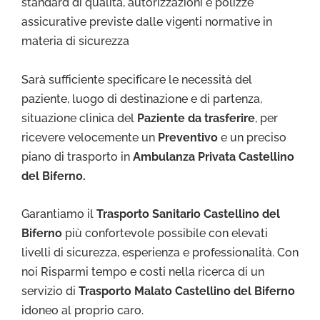
standard di qualità, autorizzazioni e polizze
assicurative previste dalle vigenti normative in
materia di sicurezza
Sarà sufficiente specificare le necessità del
paziente, luogo di destinazione e di partenza,
situazione clinica del
Paziente da trasferire
, per
ricevere velocemente un
Preventivo
e un preciso
piano di trasporto in
Ambulanza Privata Castellino
del Biferno.
Garantiamo il
Trasporto Sa
nitario Castellino del
Biferno
più confortevole possibile con elevati
livelli di sicurezza, esperienza e professionalità. Con
noi Risparmi tempo e costi nella ricerca di un
servizio di
Trasporto Malato Castellino del Biferno
idoneo al proprio caro.