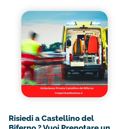
Risiedi a Castellino del
Biferno ? Vuoi Prenotare un