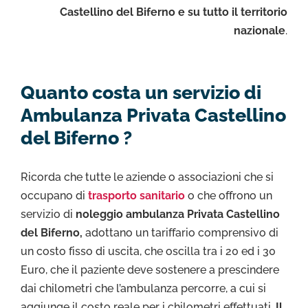
Castellino del Biferno e su tutto il territorio
nazionale
.
Quanto costa un servizio di
Ambulanza Privata Castellino
del Biferno ?
Ricorda che tutte le aziende o associazioni che si
occupano di
trasporto sanitario
o che offrono un
servizio di
noleggio ambulanza Privata Castellino
del Biferno,
adottano un tariffario comprensivo di
un costo fisso di uscita, che oscilla tra i 20 ed i 30
Euro, che il paziente deve sostenere a prescindere
dai chilometri che l’ambulanza percorre, a cui si
aggiunge il costo reale per i chilometri effettuati.
Il