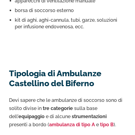
apparecchi di ventilazione manuale
borsa di soccorso esterno
kit di aghi, aghi-cannula, tubi, garze, soluzioni
per infusione endovenosa, ecc.
Tipologia di Ambulanze
Castellino del Biferno
Devi sapere che le ambulanze di soccorso sono di
solito divise in
tre categorie
sulla base
dell’
equipaggio
e di alcune
strumentazioni
presenti a bordo (
ambulanza di tipo A
e
tipo B
).