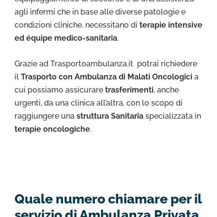
agli infermi che in base alle diverse patologie e
condizioni cliniche, necessitano di
terapie intensive
ed équipe medico-sanitaria
.
Grazie ad Trasportoambulanza.it potrai richiedere
il
Trasporto con Ambulanza di Malati Oncologici
a
cui possiamo assicurare
trasferimenti
, anche
urgenti, da una clinica all’altra, con lo scopo di
raggiungere una
struttura Sanitaria
specializzata in
terapie oncologiche
.
Quale numero chiamare per il
servizio di Ambulanza Privata