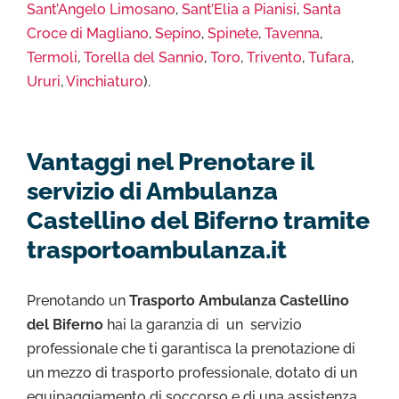
Sant’Angelo Limosano
,
Sant’Elia a Pianisi
,
Santa
Croce di Magliano
,
Sepino
,
Spinete
,
Tavenna
,
Termoli
,
Torella del Sannio
,
Toro
,
Trivento
,
Tufara
,
Ururi
,
Vinchiaturo
).
Vantaggi nel Prenotare il
servizio di Ambulanza
Castellino del Biferno tramite
trasportoambulanza.it
Prenotando un
Trasporto Ambulanza Castellino
del Biferno
hai la garanzia di un servizio
professionale che ti garantisca la prenotazione di
un mezzo di trasporto professionale, dotato di un
equipaggiamento di soccorso e di una assistenza