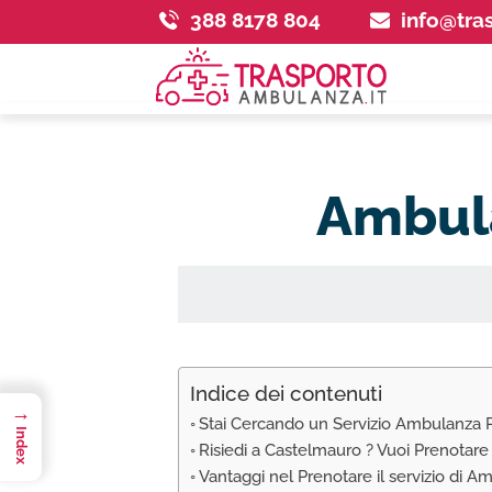
388 8178 804
info@tra
Ambula
Indice dei contenuti
→
Stai Cercando un Servizio Ambulanza P
Index
Risiedi a Castelmauro ? Vuoi Prenotar
Vantaggi nel Prenotare il servizio di 