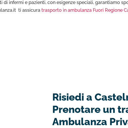
i di infermi e pazienti, con esigenze speciali, garantiamo spos
lanza.it ti assicura
trasporto in ambulanza Fuori Regione C
Risiedi a Caste
Prenotare un tr
Ambulanza Priv