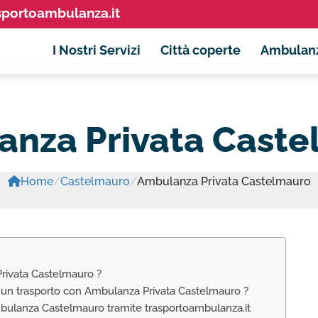
sportoambulanza.it
I Nostri Servizi
Città coperte
Ambulan
nza Privata Cast
Home
/
Castelmauro
/
Ambulanza Privata Castelmauro
rivata Castelmauro ?
e un trasporto con Ambulanza Privata Castelmauro ?
Ambulanza Castelmauro tramite trasportoambulanza.it