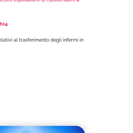
804
elativi al trasferimento degli infermi in