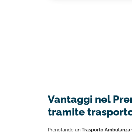
Vantaggi nel Pre
tramite trasport
Prenotando un
Trasporto Ambulanza