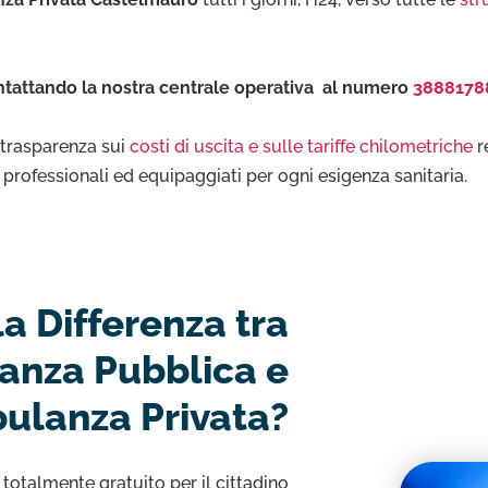
tattando la nostra centrale operativa al numero
3888178
e trasparenza sui
costi di uscita e sulle tariffe chilometriche
r
to professionali ed equipaggiati per ogni esigenza sanitaria.
la Differenza tra
nza Pubblica e
ulanza Privata?
 totalmente gratuito per il cittadino