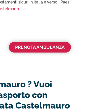
tamenti sicuri in Italia e verso i Paesi
astelmauro.
PRENOTA AMBULANZA
lmauro ? Vuoi
asporto con
ata Castelmauro