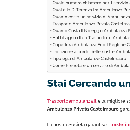
Quale numero chiamare per il servizio
Qual è la Differenza tra Ambulanza Pu
Quanto costa un servizio di Ambulanza
Trasporto Ambulanza Privata Castelma
Quanto Costa il Noleggio Ambulanza P
Hai bisogno di un Trasporto in Ambula
Copertura Ambulanza Fuori Regione C
Dotazione a bordo delle nostre Ambu
Tipologia di Ambulanze Castelmauro
Come Prenotare un servizio di Ambula
Stai Cercando un
Trasportoambulanza.it
è la migliore s
Ambulanza Privata Castelmauro
gara
La nostra Società garantisce
trasferim