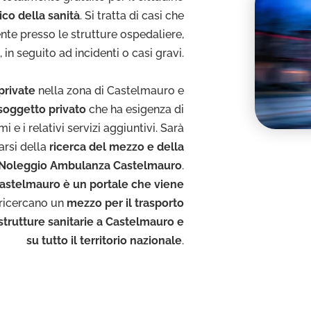
rico della sanità
. Si tratta di casi che
nte presso le strutture ospedaliere,
in seguito ad incidenti o casi gravi.
private
nella zona di Castelmauro e
 soggetto privato
che ha esigenza di
 e i relativi servizi aggiuntivi. Sarà
arsi della
ricerca del mezzo e della
di Noleggio Ambulanza Castelmauro
.
astelmauro è un portale che viene
 ricercano un
mezzo per il trasporto
 strutture sanitarie a Castelmauro e
su tutto il territorio nazionale
.