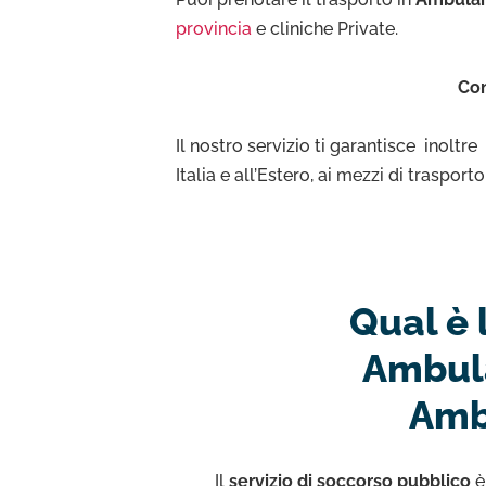
provincia
e cliniche Private.
Con
Il nostro servizio ti garantisce inoltr
Italia e all’Estero, ai mezzi di traspor
Qual è 
Ambula
Amb
Il
servizio di soccorso pubblico
è