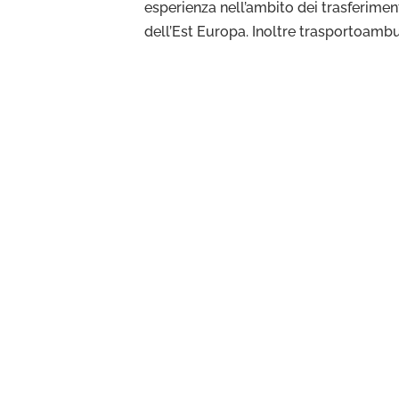
esperienza nell’ambito dei trasferiment
dell’Est Europa. Inoltre trasportoambu