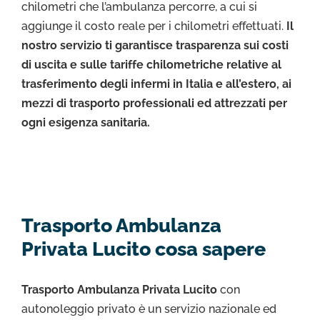
chilometri che l’ambulanza percorre, a cui si
aggiunge il costo reale per i chilometri effettuati.
Il
nostro servizio ti garantisce trasparenza sui costi
di uscita e sulle tariffe chilometriche relative al
trasferimento degli infermi in Italia e all’estero, ai
mezzi di trasporto professionali ed attrezzati per
ogni esigenza sanitaria.
Trasporto Ambulanza
Privata Lucito cosa sapere
Trasporto Ambulanza Privata Lucito
con
autonoleggio privato è un servizio nazionale ed