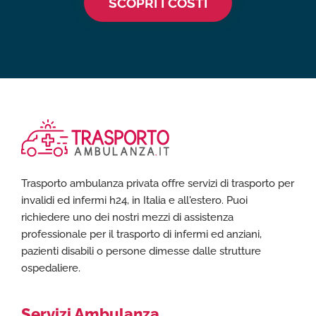
SCOPRI I COSTI
Trasporto ambulanza privata offre servizi di trasporto per
invalidi ed infermi h24, in Italia e all'estero. Puoi
richiedere uno dei nostri mezzi di assistenza
professionale per il trasporto di infermi ed anziani,
pazienti disabili o persone dimesse dalle strutture
ospedaliere.
Servizi Ambulanza