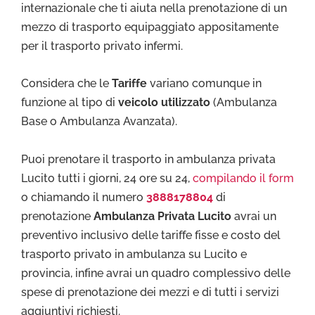
internazionale che ti aiuta nella prenotazione di un
mezzo di trasporto equipaggiato appositamente
per il trasporto privato infermi.
Considera che le
Tariffe
variano comunque in
funzione al tipo di
veicolo utilizzato
(Ambulanza
Base o Ambulanza Avanzata).
Puoi prenotare il trasporto in ambulanza privata
Lucito tutti i giorni, 24 ore su 24,
compilando il form
o chiamando il numero
3888178804
di
prenotazione
Ambulanza Privata Lucito
avrai un
preventivo inclusivo delle tariffe fisse e costo del
trasporto privato in ambulanza su Lucito e
provincia, infine avrai un quadro complessivo delle
spese di prenotazione dei mezzi e di tutti i servizi
aggiuntivi richiesti.