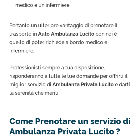
medico e un infermiere.
Pertanto un ulteriore vantaggio di prenotare il
trasporto in
Auto Ambulanza Lucito
con noi è
quello di poter richiede a bordo medico e
infermiere.
Professionisti sempre a tua disposizione,
risponderanno a tutte le tue domande per offrirti il
miglior servizio di
Ambulanza Privata Lucito
e darti
la serenità che meriti.
Come Prenotare un servizio di
Ambulanza Privata Lucito ?