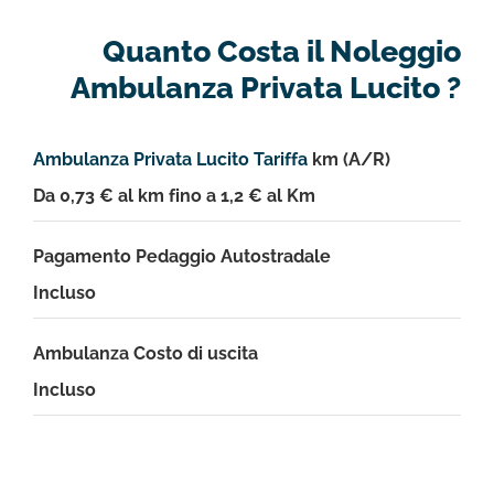
Quanto Costa il Noleggio
Ambulanza Privata Lucito ?
Ambulanza Privata Lucito Tariffa
km (A/R)
Da 0,73 € al km fino a 1,2 € al Km
Pagamento Pedaggio Autostradale
Incluso
Ambulanza Costo di uscita
Incluso