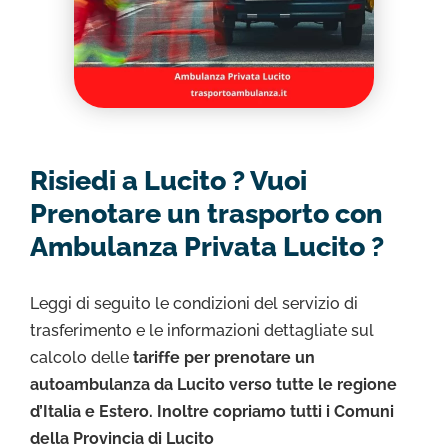
Risiedi a Lucito ? Vuoi
Prenotare un trasporto con
Ambulanza Privata Lucito ?
Leggi di seguito le condizioni del servizio di
trasferimento e le informazioni dettagliate sul
calcolo delle
tariffe per prenotare un
autoambulanza da Lucito verso tutte le regione
d’Italia e Estero. Inoltre copriamo tutti i Comuni
della Provincia di Lucito