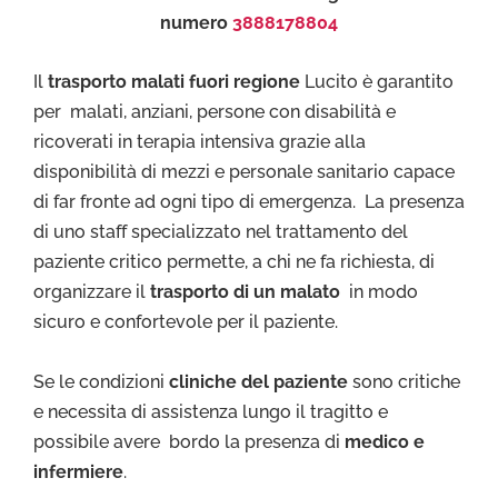
numero
3888178804
Il
trasporto malati fuori regione
Lucito è garantito
per malati, anziani, persone con disabilità e
ricoverati in terapia intensiva grazie alla
disponibilità di mezzi e personale sanitario capace
di far fronte ad ogni tipo di emergenza. La presenza
di uno staff specializzato nel trattamento del
paziente critico permette, a chi ne fa richiesta, di
organizzare il
trasporto di un malato
in modo
sicuro e confortevole per il paziente.
Se le condizioni
cliniche del paziente
sono critiche
e necessita di assistenza lungo il tragitto e
possibile avere bordo la presenza di
medico e
infermiere
.