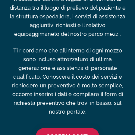
distanza tra il luogo di prelievo del paziente e
la struttura ospedaliera, i servizi di assistenza
aggiuntivi richiesti e il relativo
equipaggimaneto del nostro parco mezzi.
Ti ricordiamo che all’interno di ogni mezzo
sono incluse attrezzature di ultima
generazione e assistenza di personale
qualificato. Conoscere il costo dei servizi e
richiedere un preventivo è molto semplice,
occorre inserire i dati e compilare il form di
richiesta preventivo che trovi in basso, sul
nostro portale.