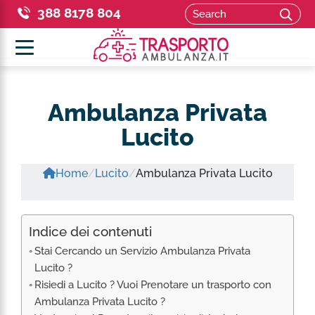
Search for:
388 8178 804
SEAR
HOME
Ambulanza Privata
I NOSTRI SERVIZI
Lucito
TRASPORTO SANITARIO IN ITALIA
CITTÀ COPERTE
AMBULANZA TRASPORTO COVID
Home
/
Lucito
/
Ambulanza Privata Lucito
AMBULANZA PRIVATA MILANO
AMBULANZE
TRASPORTO AMBULANZA FUORI REGIONE –
AMBULANZA PRIVATA NAPOLI
COPRIAMO IN SOLI 24 H TUTTO IL TERRITORIO
AMBULANZA TIPO A
NAZIONALE
TARIFFE
AMBULANZA PRIVATA BARI
Indice dei contenuti
AMBULANZA TIPO B
TRASPORTO IN AMBULANZA DA E VERSO L’ESTERO
AMBULANZA PRIVATA BOLOGNA
Stai Cercando un Servizio Ambulanza Privata
AMBULANZA TIPO C
PRENOTA AMBULANZA
TRASPORTO PAZIENTI BARIATRICI
Lucito ?
VISUALIZZA TUTTE ITALIA
AMBULANZA BARIATRICA PER I GRANDI OBESI
Risiedi a Lucito ? Vuoi Prenotare un trasporto con
AMBULANZE PER EVENTI SPORTIVI E
VISUALIZZA TUTTE ESTERO
MANIFESTAZIONI
Ambulanza Privata Lucito ?
ALLESTIMENTO AMBULANZE E INTERNI