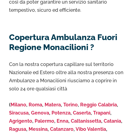
così da poter garantire un servizio sanitario
tempestivo, sicuro ed efficiente.
Copertura Ambulanza Fuori
Regione Monacilioni ?
Con la nostra copertura capillare sul territorio
Nazionale ed Estero oltre alla nostra presenza con
Ambulanze a Monacilioni riusciamo a coprire in
solo 24 ore qualsiasi città
(
Milano
,
Roma
,
Matera
,
Torino
,
Reggio Calabria
,
Siracusa
,
Genova
,
Potenza
,
Caserta
,
Trapani
,
Agrigento
,
Palermo
,
Enna
,
Caltanissetta
,
Catania
,
Ragusa
,
Messina
,
Catanzaro
,
Vibo Valentia
,