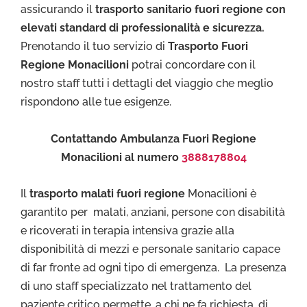
assicurando il
trasporto sanitario fuori regione con
elevati standard di professionalità e sicurezza.
Prenotando il tuo servizio di
Trasporto Fuori
Regione Monacilioni
potrai concordare con il
nostro staff tutti i dettagli del viaggio che meglio
rispondono alle tue esigenze.
Contattando Ambulanza Fuori Regione
Monacilioni al numero
3888178804
Il
trasporto malati fuori regione
Monacilioni è
garantito per malati, anziani, persone con disabilità
e ricoverati in terapia intensiva grazie alla
disponibilità di mezzi e personale sanitario capace
di far fronte ad ogni tipo di emergenza. La presenza
di uno staff specializzato nel trattamento del
paziente critico permette, a chi ne fa richiesta, di