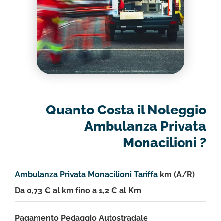
Quanto Costa il Noleggio
Ambulanza Privata
Monacilioni ?
Ambulanza Privata Monacilioni Tariffa
km (A/R)
Da 0,73 € al km fino a 1,2 € al Km
Pagamento Pedaggio Autostradale