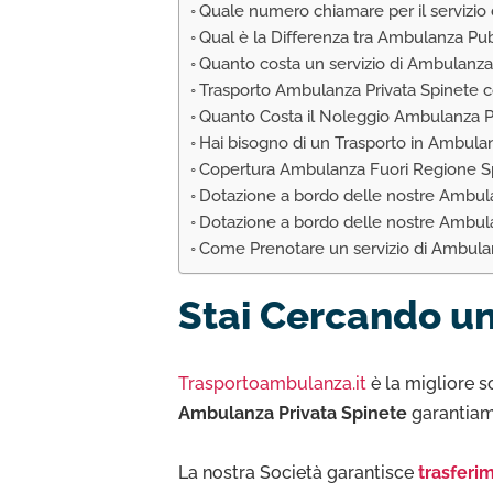
Quale numero chiamare per il servizio
Qual è la Differenza tra Ambulanza Pu
Quanto costa un servizio di Ambulanza 
Trasporto Ambulanza Privata Spinete 
Quanto Costa il Noleggio Ambulanza Pr
Hai bisogno di un Trasporto in Ambula
Copertura Ambulanza Fuori Regione S
Dotazione a bordo delle nostre Ambul
Dotazione a bordo delle nostre Ambul
Come Prenotare un servizio di Ambulan
Stai Cercando un
Trasportoambulanza.it
è la migliore s
Ambulanza Privata Spinete
garantiamo
La nostra Società garantisce
trasferim