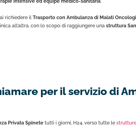
erapie intensive ed équipe medico-sanitaria
.
i richiedere il
Trasporto con Ambulanza di Malati Oncolog
linica all’altra, con lo scopo di raggiungere una
struttura San
amare per il servizio di A
za Privata Spinete
tutti i giorni, H24, verso tutte le
struttur