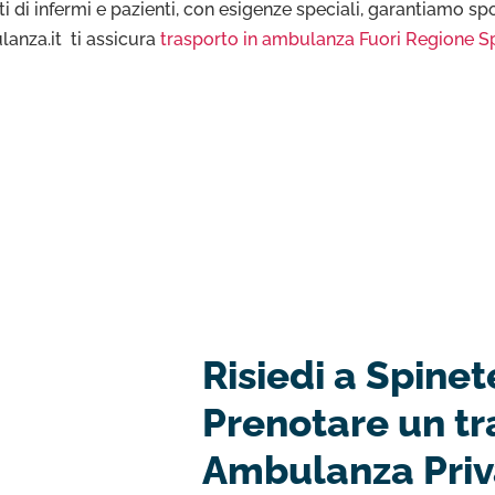
i di infermi e pazienti, con esigenze speciali, garantiamo spos
lanza.it ti assicura
trasporto in ambulanza Fuori Regione Sp
Risiedi a Spinet
Prenotare un tr
Ambulanza Priv