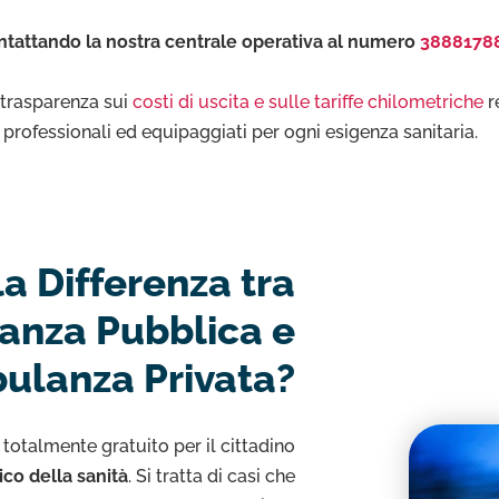
ntattando la nostra centrale operativa al numero
3888178
e trasparenza sui
costi di uscita e sulle tariffe chilometriche
r
to professionali ed equipaggiati per ogni esigenza sanitaria.
la Differenza tra
nza Pubblica e
ulanza Privata?
 totalmente gratuito per il cittadino
rico della sanità
. Si tratta di casi che