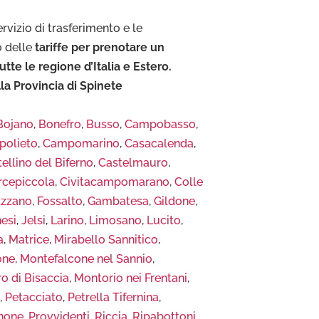
rvizio di trasferimento e le
o delle
tariffe per prenotare un
te le regione d’Italia e Estero.
la Provincia di Spinete
Bojano
,
Bonefro
,
Busso
,
Campobasso
,
olieto
,
Campomarino
,
Casacalenda
,
ellino del Biferno
,
Castelmauro
,
rcepiccola
,
Civitacampomarano
,
Colle
azzano
,
Fossalto
,
Gambatesa
,
Gildone
,
esi
,
Jelsi
,
Larino
,
Limosano
,
Lucito
,
a
,
Matrice
,
Mirabello Sannitico
,
one
,
Montefalcone nel Sannio
,
o di Bisaccia
,
Montorio nei Frentani
,
a
,
Petacciato
,
Petrella Tifernina
,
none
,
Provvidenti
,
Riccia
,
Ripabottoni
,