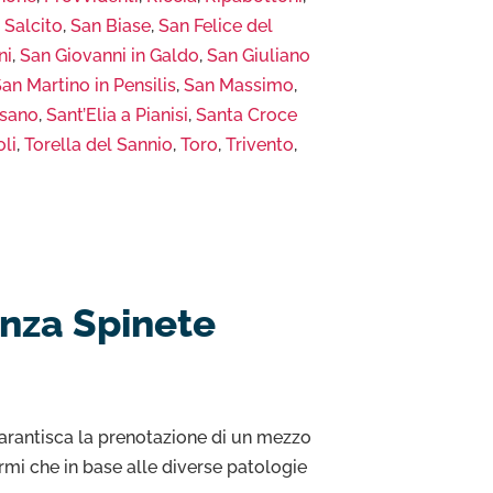
,
Salcito
,
San Biase
,
San Felice del
ni
,
San Giovanni in Galdo
,
San Giuliano
an Martino in Pensilis
,
San Massimo
,
osano
,
Sant’Elia a Pianisi
,
Santa Croce
li
,
Torella del Sannio
,
Toro
,
Trivento
,
anza Spinete
 garantisca la prenotazione di un mezzo
rmi che in base alle diverse patologie