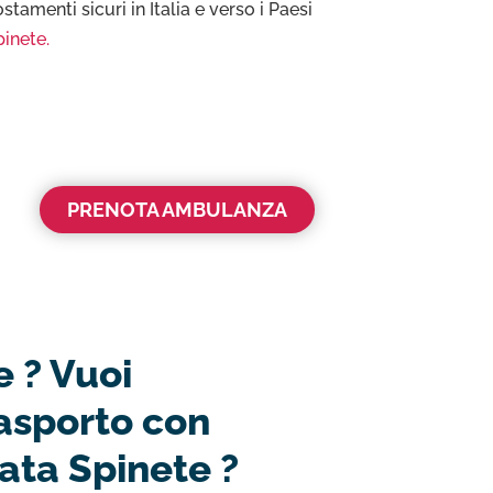
tamenti sicuri in Italia e verso i Paesi
inete.
PRENOTA AMBULANZA
e ? Vuoi
asporto con
ata Spinete ?