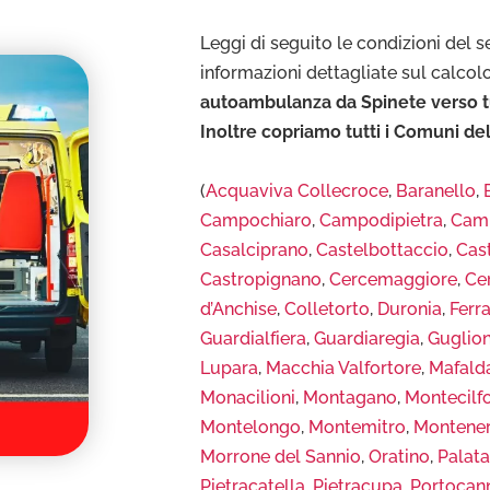
Leggi di seguito le condizioni del se
informazioni dettagliate sul calcol
autoambulanza da Spinete verso tut
Inoltre copriamo tutti i Comuni del
(
Acquaviva Collecroce
,
Baranello
,
Campochiaro
,
Campodipietra
,
Camp
Casalciprano
,
Castelbottaccio
,
Cast
Castropignano
,
Cercemaggiore
,
Ce
d’Anchise
,
Colletorto
,
Duronia
,
Ferr
Guardialfiera
,
Guardiaregia
,
Guglion
Lupara
,
Macchia Valfortore
,
Mafald
Monacilioni
,
Montagano
,
Montecilf
Montelongo
,
Montemitro
,
Montener
Morrone del Sannio
,
Oratino
,
Palat
Pietracatella
,
Pietracupa
,
Portocan