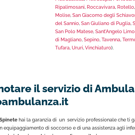
Ripalimosani
,
Roccavivara
,
Rotello
Molise
,
San Giacomo degli Schiavo
del Sannio
,
San Giuliano di Puglia
,
S
San Polo Matese
,
Sant’Angelo Lim
di Magliano
,
Sepino
,
Tavenna
,
Termo
Tufara
,
Ururi
,
Vinchiaturo
).
notare il servizio di Ambul
oambulanza.it
 Spinete
hai la garanzia di un servizio professionale che ti
un equipaggiamento di soccorso e di una assistenza agli infe