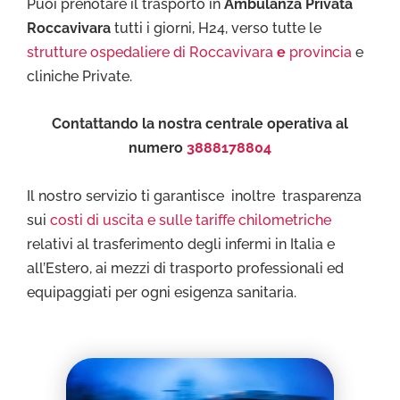
Puoi prenotare il trasporto in
Ambulanza Privata
Roccavivara
tutti i giorni, H24, verso tutte le
strutture ospedaliere di Roccavivara
e
provincia
e
cliniche Private.
Contattando la nostra centrale operativa al
numero
3888178804
Il nostro servizio ti garantisce inoltre trasparenza
sui
costi di uscita e sulle tariffe chilometriche
relativi al trasferimento degli infermi in Italia e
all’Estero, ai mezzi di trasporto professionali ed
equipaggiati per ogni esigenza sanitaria.