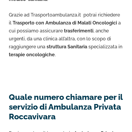
Grazie ad Trasportoambulanza.it potrai richiedere
il
Trasporto con Ambulanza di Malati Oncologici
a
cui possiamo assicurare
trasferimenti
, anche
urgenti, da una clinica all’altra, con lo scopo di
raggiungere una
struttura Sanitaria
specializzata in
terapie oncologiche
.
Quale numero chiamare per il
servizio di Ambulanza Privata
Roccavivara