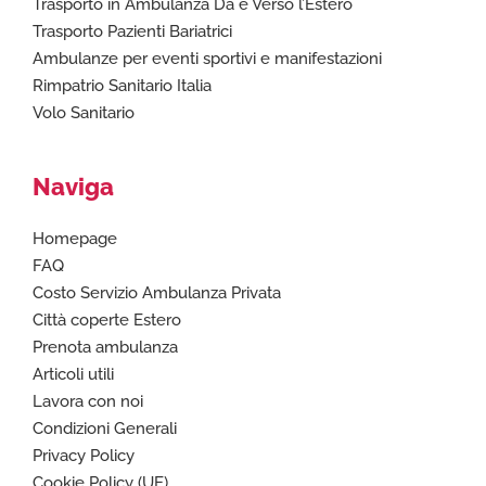
Trasporto in Ambulanza Da e Verso l’Estero
Trasporto Pazienti Bariatrici
Ambulanze per eventi sportivi e manifestazioni
Rimpatrio Sanitario Italia
Volo Sanitario
Naviga
Homepage
FAQ
Costo Servizio Ambulanza Privata
Città coperte Estero
Prenota ambulanza
Articoli utili
Lavora con noi
Condizioni Generali
Privacy Policy
Cookie Policy (UE)