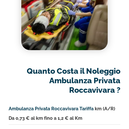
Quanto Costa il Noleggio
Ambulanza Privata
Roccavivara ?
Ambulanza Privata Roccavivara Tariffa
km (A/R)
Da 0,73 € al km fino a 1,2 € al Km