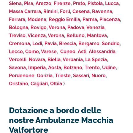
Siena
,
Pisa
,
Arezzo
,
Firenze
,
Prato
,
Pistoia
,
Lucca
,
Massa Carrara
,
Rimini
,
Forlì
,
Cesena
,
Ravenna
,
Ferrara
,
Modena
,
Reggio Emilia
,
Parma
,
Piacenza
,
Bologna
,
Rovigo
,
Verona
,
Padova
,
Venezia
,
Treviso
,
Vicenza
,
Verona
,
Belluno
,
Mantova
,
Cremona
,
Lodi
,
Pavia
,
Brescia
,
Bergamo
,
Sondrio
,
Lecco
,
Como
,
Varese
,
Cuneo
,
Asti
,
Alessandria
,
Vercelli
,
Novara
,
Biella
,
Verbania
,
La Spezia
,
Savona
,
Imperia
,
Aosta
,
Bolzano
,
Trento
,
Udine
,
Pordenone
,
Gorizia
,
Trieste
,
Sassari
,
Nuoro
,
Oristano
,
Cagliari
,
Olbia
)
Dotazione a bordo delle
nostre Ambulanze Macchia
Valfortore