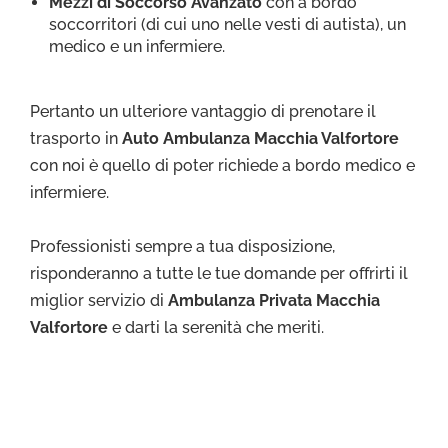
Mezzi di Soccorso Avanzato
con a bordo
soccorritori (di cui uno nelle vesti di autista), un
medico e un infermiere.
Pertanto un ulteriore vantaggio di prenotare il
trasporto in
Auto Ambulanza Macchia Valfortore
con noi è quello di poter richiede a bordo medico e
infermiere.
Professionisti sempre a tua disposizione,
risponderanno a tutte le tue domande per offrirti il
miglior servizio di
Ambulanza Privata Macchia
Valfortore
e darti la serenità che meriti.