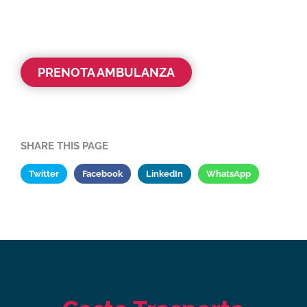
PRENOTA AMBULANZA
SHARE THIS PAGE
Twitter
Facebook
LinkedIn
WhatsApp