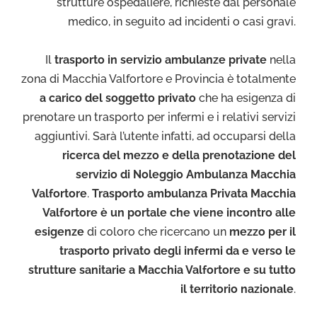
strutture ospedaliere, richieste dal personale
medico, in seguito ad incidenti o casi gravi.
Il
trasporto in servizio ambulanze private
nella
zona di Macchia Valfortore e Provincia è totalmente
a carico del soggetto privato
che ha esigenza di
prenotare un trasporto per infermi e i relativi servizi
aggiuntivi. Sarà l’utente infatti, ad occuparsi della
ricerca del mezzo e della prenotazione del
servizio di Noleggio Ambulanza Macchia
Valfortore
.
Trasporto ambulanza Privata Macchia
Valfortore è un portale che viene incontro alle
esigenze
di coloro che ricercano un
mezzo per il
trasporto privato degli infermi da e verso le
strutture sanitarie a Macchia Valfortore e su tutto
il territorio nazionale
.