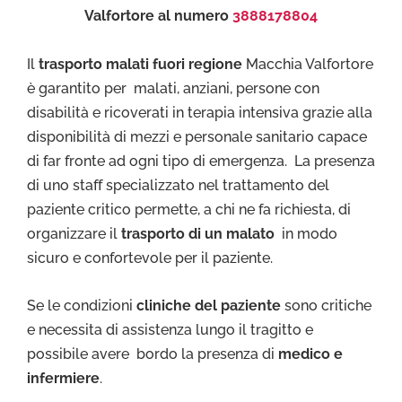
Valfortore al numero
3888178804
Il
trasporto malati fuori regione
Macchia Valfortore
è garantito per malati, anziani, persone con
disabilità e ricoverati in terapia intensiva grazie alla
disponibilità di mezzi e personale sanitario capace
di far fronte ad ogni tipo di emergenza. La presenza
di uno staff specializzato nel trattamento del
paziente critico permette, a chi ne fa richiesta, di
organizzare il
trasporto di un malato
in modo
sicuro e confortevole per il paziente.
Se le condizioni
cliniche del paziente
sono critiche
e necessita di assistenza lungo il tragitto e
possibile avere bordo la presenza di
medico e
infermiere
.